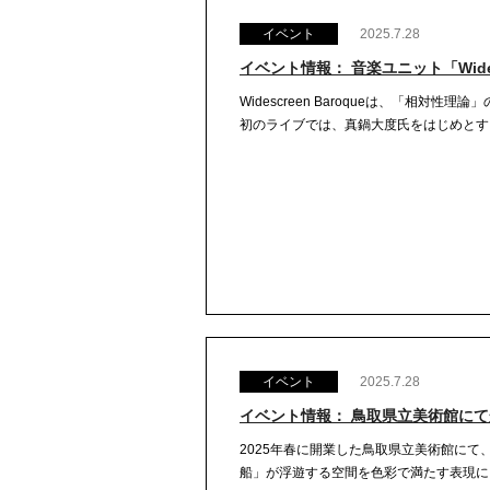
イベント
2025.7.28
イベント情報： 音楽ユニット「Wides
Widescreen Baroqueは、「相
初のライブでは、真鍋大度氏をはじめとする
イベント
2025.7.28
イベント情報： 鳥取県立美術館に
2025年春に開業した鳥取県立美術館に
船」が浮遊する空間を色彩で満たす表現に、