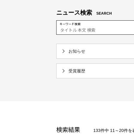
ニュース検索
SEARCH
キーワード検索
お知らせ
受賞履歴
検索結果
133件中 11～20件