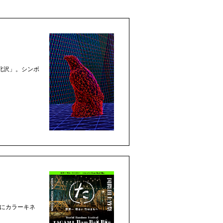
北沢」。シンボ
品にカラーキネ