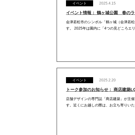
イベント
2025.4.15
イベント情報： 鶴ヶ城公園 春のラ
会津若松市のシンボル「鶴ヶ城（会津若松
す。 2025年は園内に「4つの見どころエリ
イベント
2025.2.20
トーク参加のお知らせ： 商店建築LO
店舗デザインの専門誌「商店建築」が主催
す。近くにお越しの際は、お立ち寄りいただ