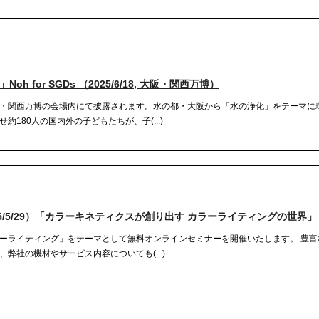
 for SGDs （2025/6/18, 大阪・関西万博）
・関西万博の会場内にて披露されます。水の都・大阪から「水の浄化」をテーマに
180人の国内外の子どもたちが、子(...)
5/5/29）「カラーキネティクスが創り出す カラーライティングの世界」
ーライティング」をテーマとして無料オンラインセミナーを開催いたします。 豊富
弊社の機材やサービス内容についても(...)