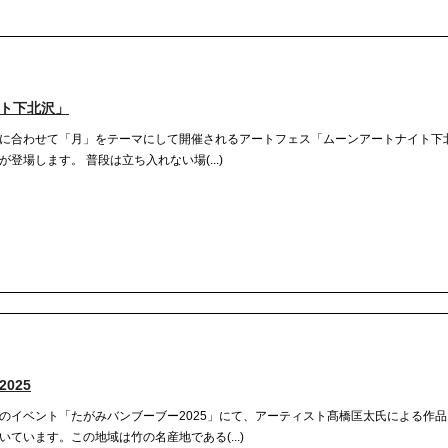
イト下北沢」
に合わせて「月」をテーマにして開催されるアートフェス「ムーンアートナイト下
場します。 普段は立ち入れない場(...)
025
のイベント「たがみバンブーブー2025」にて、アーティスト髙橋匡太氏による作
ています。この地域は竹の名産地である(...)