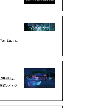
ch Day」に
NIGHT」
不動産スタジア