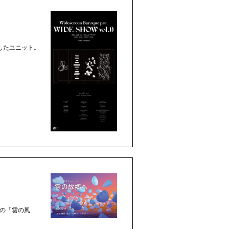
成したユニット。
数の「雲の風