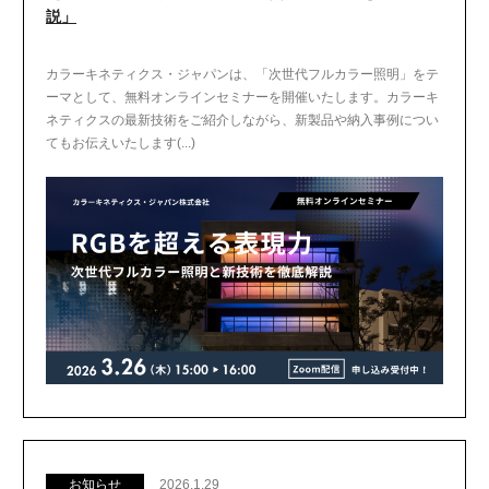
説」
カラーキネティクス・ジャパンは、「次世代フルカラー照明」をテ
ーマとして、無料オンラインセミナーを開催いたします。カラーキ
ネティクスの最新技術をご紹介しながら、新製品や納入事例につい
てもお伝えいたします(...)
お知らせ
2026.1.29