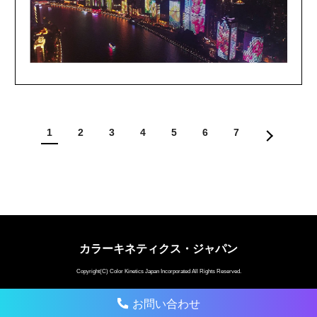
1
2
3
4
5
6
7
カラーキネティクス・ジャパン
Copyright(C) Color Kinetics Japan Incorporated All Rights Reserved.
お問い合わせ