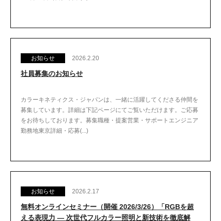
お知らせ
2026.2.20
社員募集のお知らせ
カラーキネティクス・ジャパンは、一緒に活躍してくださる仲間を
募集しています。詳細は下記ページにてご覧いただけます。ご応募
をお待ちしております。募集職種・提案営業・サポートエンジニア
勤務地東京詳細・応募(...)
お知らせ
2026.2.17
無料オンラインセミナー（開催 2026/3/26）「RGBを超
える表現力 ― 次世代フルカラー照明と新技術を徹底解