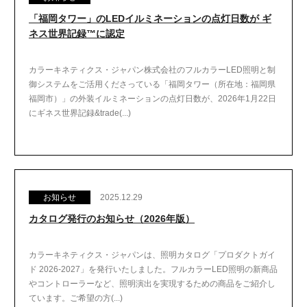
「福岡タワー」のLEDイルミネーションの点灯日数が ギ
ネス世界記録™に認定
カラーキネティクス・ジャパン株式会社のフルカラーLED照明と制
御システムをご活用くださっている「福岡タワー（所在地：福岡県
福岡市）」の外装イルミネーションの点灯日数が、2026年1月22日
にギネス世界記録&trade(...)
お知らせ
2025.12.29
カタログ発行のお知らせ（2026年版）
カラーキネティクス・ジャパンは、照明カタログ「プロダクトガイ
ド 2026-2027」を発行いたしました。フルカラーLED照明の新商品
やコントローラーなど、照明演出を実現するための商品をご紹介し
ています。ご希望の方(...)