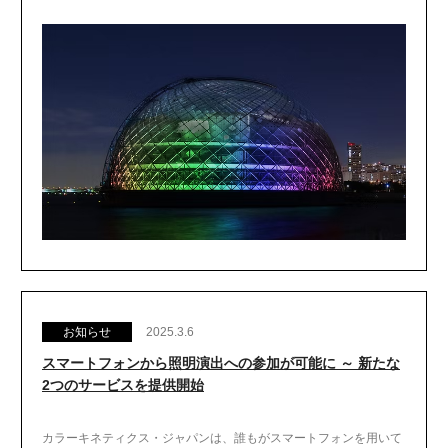
お知らせ
2025.3.6
スマートフォンから照明演出への参加が可能に ～ 新たな
2つのサービスを提供開始
カラーキネティクス・ジャパンは、誰もがスマートフォンを用いて