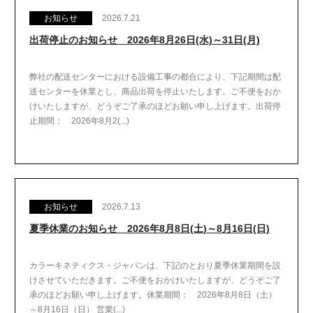
お知らせ
2026.7.21
出荷停止のお知らせ 2026年8月26日(水)～31日(月)
弊社の配送センターにおける設備工事の都合により、下記期間は配
送センターを休業とし、商品出荷を停止いたします。ご不便をおか
けいたしますが、どうぞご了承のほどお願い申し上げます。出荷停
止期間： 2026年8月2(...)
お知らせ
2026.7.13
夏季休業のお知らせ 2026年8月8日(土)～8月16日(日)
カラーキネティクス・ジャパンは、下記のとおり夏季休業期間を設
けさせていただきます。ご不便をおかけいたしますが、どうぞご了
承のほどお願い申し上げます。休業期間： 2026年8月8日（土）
～8月16日（日） 営業(...)