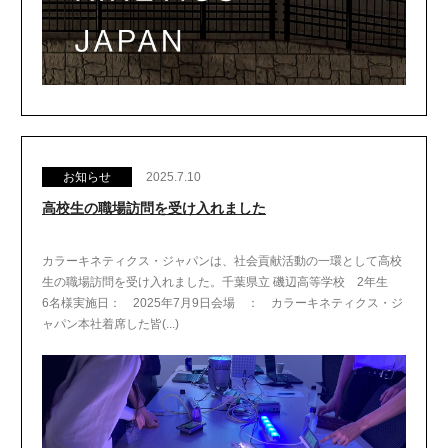
お知らせ
2025.7.10
高校生の職場訪問を受け入れました
カラーキネティクス・ジャパンは、社会貢献活動の一環として高校
生の職場訪問を受け入れました。千葉県立 磯辺高等学校 2年生
6名様実施日： 2025年7月9日会場 ： カラーキネティクス・ジ
ャパン本社着席した皆(...)