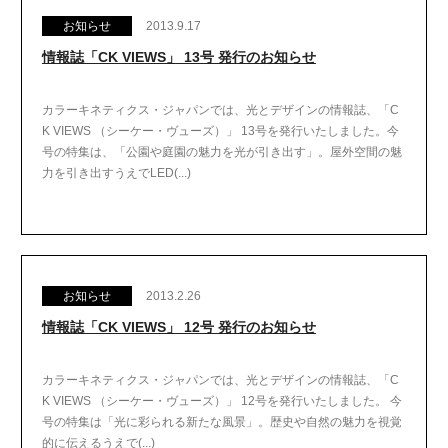
お知らせ
2013.9.17
情報誌「CK VIEWS」 13号 発行のお知らせ
カラーキネティクス・ジャパンでは、光とデザインの情報誌、「C
K VIEWS （シーケー・ヴューズ）」 13号を発行いたしました。今
号の特集は、「公園や庭園の魅力を光が引き出す」。屋外空間の魅
力を引き出すうえでLED(...)
お知らせ
2013.2.26
情報誌「CK VIEWS」 12号 発行のお知らせ
カラーキネティクス・ジャパンでは、光とデザインの情報誌、「C
K VIEWS （シーケー・ヴューズ）」 12号を発行いたしました。 今
号の特集は「光に彩られる新たな風景」。歴史や自然の魅力を視覚
的に伝えるうえで(...)