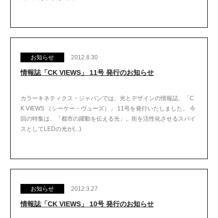
お知らせ
2012.8.30
情報誌「CK VIEWS」 11号 発行のお知らせ
カラーキネティクス・ジャパンでは、光とデザインの情報誌、「C
K VIEWS （シーケー・ヴューズ）」 11号を発行いたしました。 今
回の特集は、「都市の躍動を伝える光」。街を活性化させるスパイ
スとしてLEDの光が(...)
お知らせ
2012.3.27
情報誌「CK VIEWS」 10号 発行のお知らせ