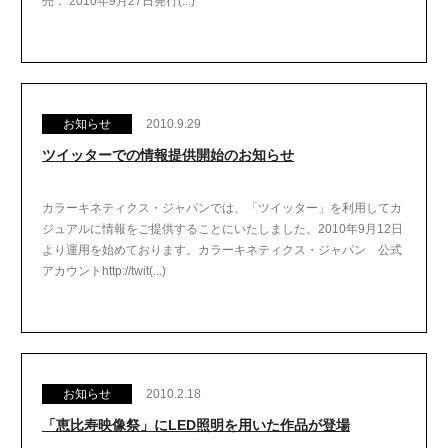
売： 2010年9月27日発行(...)
お知らせ
2010.9.29
ツイッターでの情報提供開始のお知らせ
カラーキネティクス・ジャパンでは、「ツイッター」を利用してカ
ジュアルに情報をご提供することにいたしました。2010年9月12日
より運用を始めております。カラーキネティクス・ジャパン 公式
アカウントhttp://twit(...)
お知らせ
2010.2.18
「恵比寿映像祭」にLED照明を用いた作品が登場