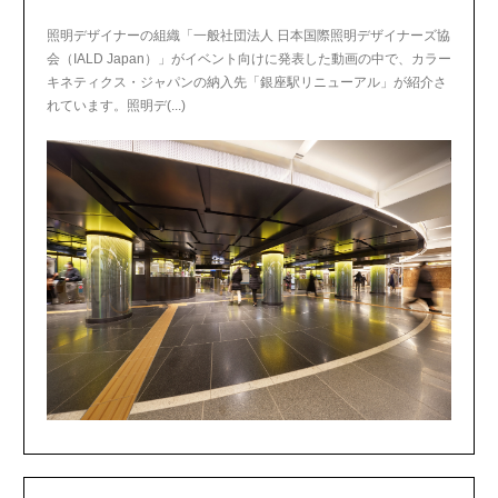
照明デザイナーの組織「一般社団法人 日本国際照明デザイナーズ協
会（IALD Japan）」がイベント向けに発表した動画の中で、カラー
キネティクス・ジャパンの納入先「銀座駅リニューアル」が紹介さ
れています。照明デ(...)