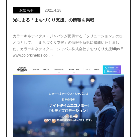
お知らせ
2021.4.28
光による「まちづくり支援」の情報を掲載
カラーキネティクス・ジャパンが提供する「ソリューション」のひ
とつとして、「まちづくり支援」の情報を新規に掲載いたしまし
た。カラーキネティクス・ジャパン株式会社まちづくり支援https://
www.colorkinetics.co(...)