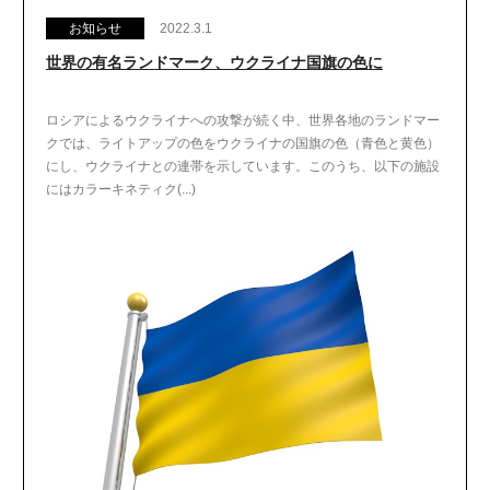
お知らせ
2022.3.1
世界の有名ランドマーク、ウクライナ国旗の色に
ロシアによるウクライナへの攻撃が続く中、世界各地のランドマー
クでは、ライトアップの色をウクライナの国旗の色（青色と黄色）
にし、ウクライナとの連帯を示しています。このうち、以下の施設
にはカラーキネティク(...)