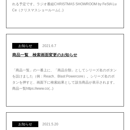
れる予定です。ラジオ番組CHRISTMAS SHOWROOM by FeStA Lu
Ce（クリスマスショールーム(...)
お知らせ
2021.6.7
商品一覧 検索画面変更のお知らせ
「商品一覧」の一番上に、「商品分類」としてシリーズ名のボタン
を設けました（例：Reach、Blast Powercore）。シリーズ名のボ
タンを押すと、画面下に検索結果として該当商品が表示されます。
商品一覧https://www.co(...)
お知らせ
2021.5.20