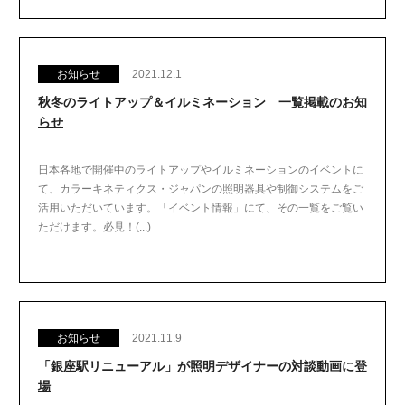
お知らせ
2021.12.1
秋冬のライトアップ＆イルミネーション 一覧掲載のお知
らせ
日本各地で開催中のライトアップやイルミネーションのイベントに
て、カラーキネティクス・ジャパンの照明器具や制御システムをご
活用いただいています。「イベント情報」にて、その一覧をご覧い
ただけます。必見！(...)
お知らせ
2021.11.9
「銀座駅リニューアル」が照明デザイナーの対談動画に登
場