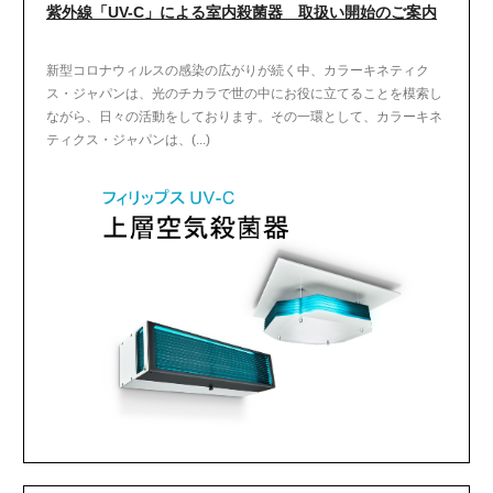
紫外線「UV-C」による室内殺菌器 取扱い開始のご案内
新型コロナウィルスの感染の広がりが続く中、カラーキネティク
ス・ジャパンは、光のチカラで世の中にお役に立てることを模索し
ながら、日々の活動をしております。その一環として、カラーキネ
ティクス・ジャパンは、(...)