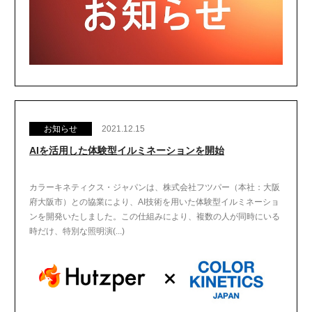
お知らせ
2021.12.15
AIを活用した体験型イルミネーションを開始
カラーキネティクス・ジャパンは、株式会社フツパー（本社：大阪
府大阪市）との協業により、AI技術を用いた体験型イルミネーショ
ンを開発いたしました。この仕組みにより、複数の人が同時にいる
時だけ、特別な照明演(...)