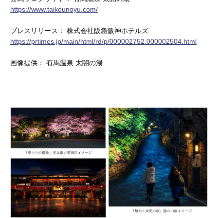
https://www.taikounoyu.com/
プレスリリース： 株式会社阪急阪神ホテルズ
https://prtimes.jp/main/html/rd/p/000002752.000002504.html
画像提供： 有馬温泉 太閤の湯