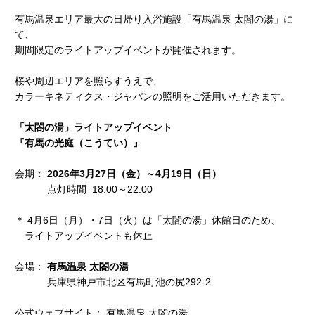
有馬温泉エリア最大の日帰り入浴施設「有馬温泉 太閤の湯」に
て、
期間限定のライトアップイベントが開催されます。
桜や周辺エリアを照らすうえで、
カラーキネティクス・ジャパンの照明をご活用いただきます。
「太閤の湯」ライトアップイベント
『有馬の光庭（こうてい）』
会期：
2026年3月27日（金）～4月19日（日）
点灯時間 18:00～22:00
＊ 4月6日（月）・7日（火）は「太閤の湯」休館日のため、
ライトアップイベントも休止
会場：
有馬温泉 太閤の湯
兵庫県神戸市北区有馬町池の尻292­-2
公式ウェブサイト： 有馬温泉 太閤の湯