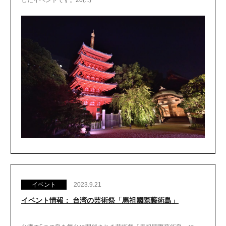
したイベントです。20(...)
イベント
2023.9.21
イベント情報： 台湾の芸術祭「馬祖國際藝術島」