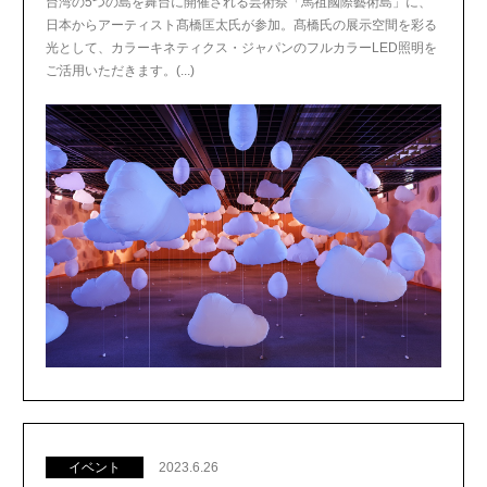
台湾の5つの島を舞台に開催される芸術祭「馬祖國際藝術島」に、
日本からアーティスト髙橋匡太氏が参加。髙橋氏の展示空間を彩る
光として、カラーキネティクス・ジャパンのフルカラーLED照明を
ご活用いただきます。(...)
イベント
2023.6.26