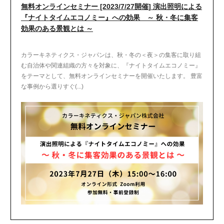
無料オンラインセミナー [2023/7/27開催] 演出照明による
『ナイトタイムエコノミー』への効果 ～ 秋・冬に集客
効果のある景観とは ～
カラーキネティクス・ジャパンは、秋・冬の＜夜＞の集客に取り組
む自治体や関連組織の方々を対象に、『ナイトタイムエコノミー』
をテーマとして、無料オンラインセミナーを開催いたします。 豊富
な事例から選りすぐ(...)