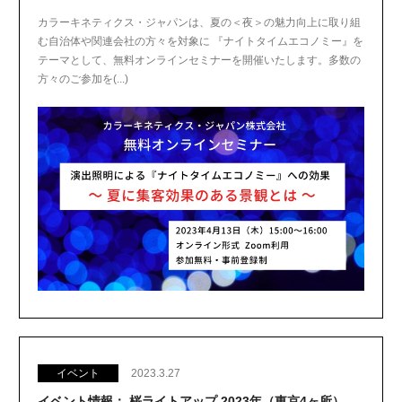
カラーキネティクス・ジャパンは、夏の＜夜＞の魅力向上に取り組
む自治体や関連会社の方々を対象に 『ナイトタイムエコノミー』を
テーマとして、無料オンラインセミナーを開催いたします。多数の
方々のご参加を(...)
イベント
2023.3.27
イベント情報： 桜ライトアップ 2023年（東京4ヶ所）