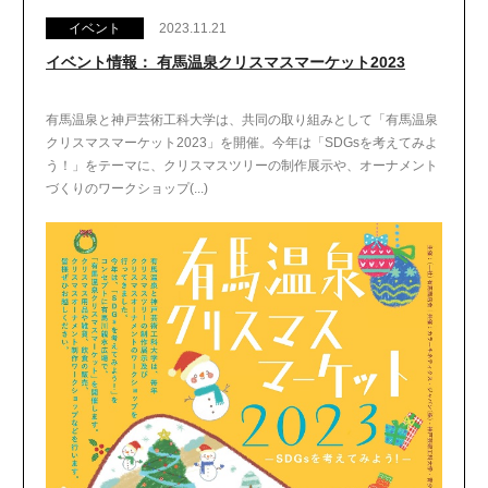
イベント
2023.11.21
イベント情報： 有馬温泉クリスマスマーケット2023
有馬温泉と神戸芸術工科大学は、共同の取り組みとして「有馬温泉
クリスマスマーケット2023」を開催。今年は「SDGsを考えてみよ
う！」をテーマに、クリスマスツリーの制作展示や、オーナメント
づくりのワークショップ(...)