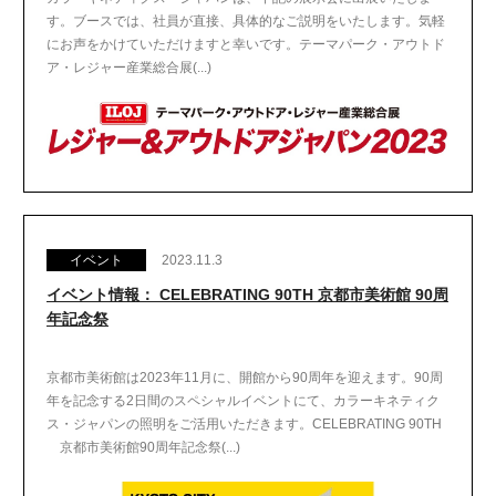
す。ブースでは、社員が直接、具体的なご説明をいたします。気軽
にお声をかけていただけますと幸いです。テーマパーク・アウトド
ア・レジャー産業総合展(...)
イベント
2023.11.3
イベント情報： CELEBRATING 90TH 京都市美術館 90周
年記念祭
京都市美術館は2023年11月に、開館から90周年を迎えます。90周
年を記念する2日間のスペシャルイベントにて、カラーキネティク
ス・ジャパンの照明をご活用いただきます。CELEBRATING 90TH
京都市美術館90周年記念祭(...)