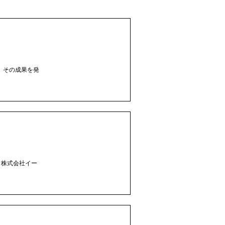
す。その成果を発
催： 株式会社イー