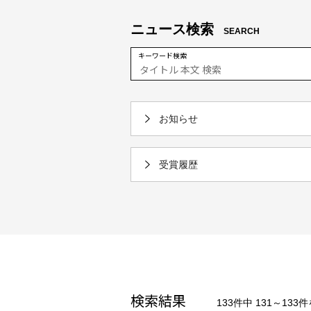
ニュース検索
SEARCH
キーワード検索
お知らせ
受賞履歴
検索結果
133件中 131～133