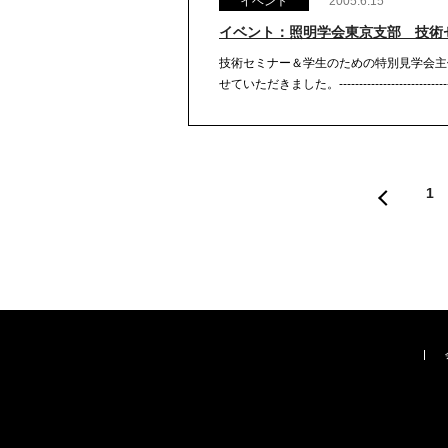
イベント
2005.6.15
イベント：照明学会東京支部 技術
技術セミナー＆学生のための特別見学会主
せていただきました。----------------------------------
1