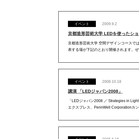
イベント
2009.9.2
京都造形芸術大学 LEDを使ったショー
京都造形芸術大学 空間デザインコースでは、空
表する場が下記のとおり開催されます。ぜひご来場
イベント
2008.10.18
講演 「LEDジャパン2008」
「LEDジャパン2008 ／ Strategies 
エクスプレス、PennWell Corporati