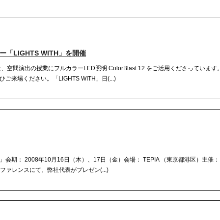
「LIGHTS WITH」を開催
間演出の授業にフルカラーLED照明 ColorBlast 12 をご活用くださっていま
ください。「LIGHTS WITH」日(...)
in Light」会期： 2008年10月16日（木）、17日（金）会場： TEPIA （東京都港区）主
onカンファレンスにて、弊社代表がプレゼン(...)