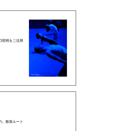
ED照明をご活用
の。散策ルート