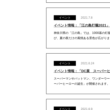
イベント
2021.7.8
イベント情報：「江の島灯籠2021」
神奈川県の「江の島」では、1000基の灯
び、夏の夜だけの風情ある景色が広がります
イベント
2021.6.24
イベント情報：「DC展 スーパー
スーパーマンやバットマン、ワンダーウー
ーパーヒーローの誕生」が開催されます。こ
イベント
2021.6.9