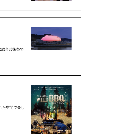
」の総合芸術祭で
れた空間で楽し