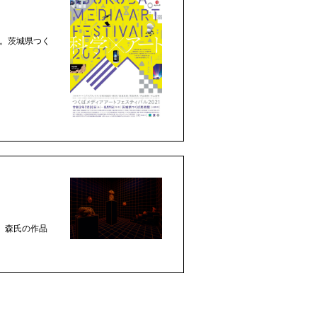
す。茨城県つく
 森氏の作品