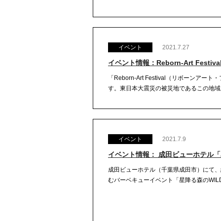
イベント
2021.7.27
イベント情報：Reborn-Art Festi
「Reborn-Art Festival（リ
す。東日本大震災の被災地であるこの地域において
イベント
2021.7.9
イベント情報： 成田ビューホテル「星降る森
成田ビューホテル（千葉県成田市）にて、
むバーベキューイベント「星降る森のWILD BBQ