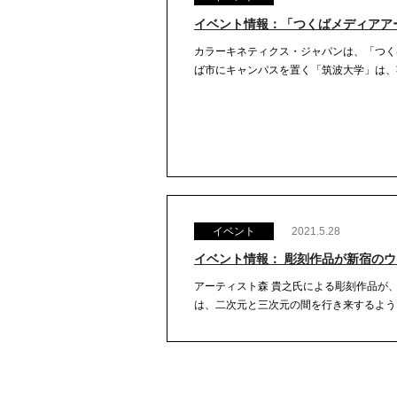
イベント情報：「つくばメディアアー
カラーキネティクス・ジャパンは、「つく
ば市にキャンパスを置く「筑波大学」は、芸
イベント
2021.5.28
イベント情報： 彫刻作品が新宿のウィンド
アーティスト森 貴之氏による彫刻作品が、
は、二次元と三次元の間を行き来するような、