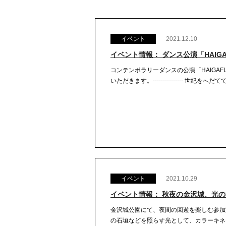
イベント
2021.12.10
イベント情報： ダンス公演「HAIGAFUR
コンテンポラリーダンスの公演「HAIGAFU
いただきます。--------------- 世紀を
イベント
2021.10.29
イベント情報： 秋夜の金沢城、光
金沢城公園にて、夜間の回遊を楽しむ参加
の石垣などを照らす光として、カラーキネティ