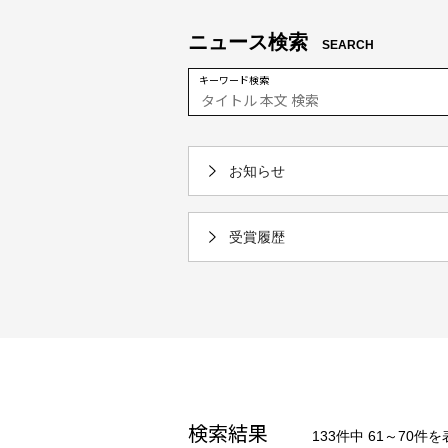
ニュース検索
SEARCH
キーワード検索
お知らせ
受賞履歴
検索結果
133件中 61～70件