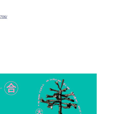
4706/