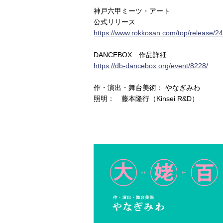
神戸六甲ミーツ・アート
公式リリース
https://www.rokkosan.com/top/release/2
DANCEBOX 作品詳細
https://db-dancebox.org/event/8228/
作・演出・舞台美術： やなぎみわ
照明： 藤本隆行（Kinsei R&D）