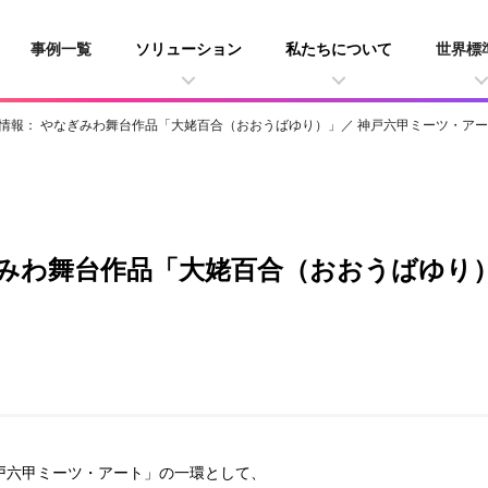
事例一覧
ソリューション
私たちについて
世界標
情報： やなぎみわ舞台作品「大姥百合（おおうばゆり）」／ 神戸六甲ミーツ・ア
みわ舞台作品「大姥百合（おおうばゆり）
戸六甲ミーツ・アート」の一環として、