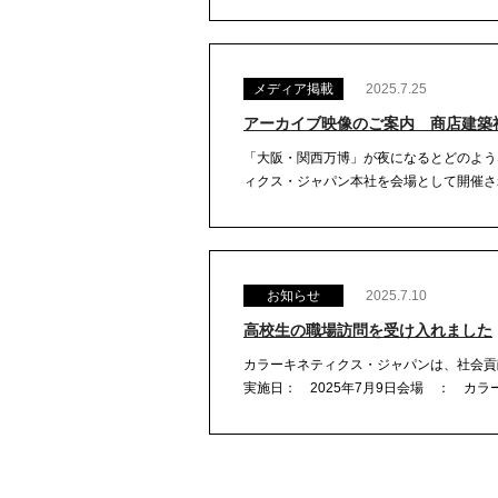
メディア掲載
2025.7.25
アーカイブ映像のご案内 商店建築
「大阪・関西万博」が夜になるとどのよう
ィクス・ジャパン本社を会場として開催されま
お知らせ
2025.7.10
高校生の職場訪問を受け入れました
カラーキネティクス・ジャパンは、社会貢
実施日： 2025年7月9日会場 ： カラー