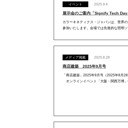
イベント
2025.9.4
展示会のご案内「Signify Tech 
カラーキネティクス・ジャパンは、世界の照明分
参加いたします。会場では先進的な照明ソリ
メディア掲載
2025.8.28
商店建築 2025年9月号
「商店建築」2025年9月号（2025年8月28日発売） 発行
オンラインイベント「大阪・関西万博」特別