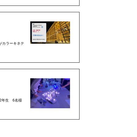
がカラーキネテ
2年生 6名様