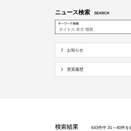
ニュース検索
SEARCH
キーワード検索
お知らせ
受賞履歴
検索結果
643件中 31～40件