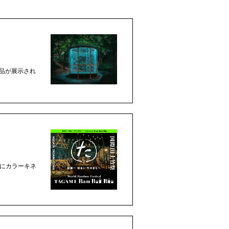
作品が展示され
品にカラーキネ