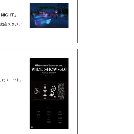
NIGHT」
不動産スタジア
成したユニット。