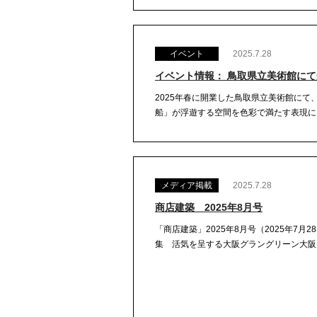
イベント
2025.7.28
イベント情報： 鳥取県立美術館に
2025年春に開業した鳥取県立美術館に
船」が浮遊する空間を色彩で満たす表現に、
メディア掲載
2025.7.28
商店建築 2025年8月号
「商店建築」2025年8月号（2025年7月28日発売） 発行
集 活気を呈する大阪グラングリーン大阪P.9