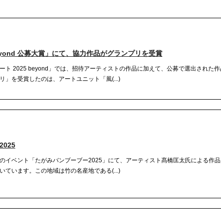
beyond 公募大賞」にて、協力作品がグランプリを受賞
ト 2025 beyond」では、招待アーティストの作品に加えて、公募で選出された
」を受賞したのは、アートユニット「風(...)
025
のイベント「たがみバンブーブー2025」にて、アーティスト髙橋匡太氏による作
ています。この地域は竹の名産地である(...)