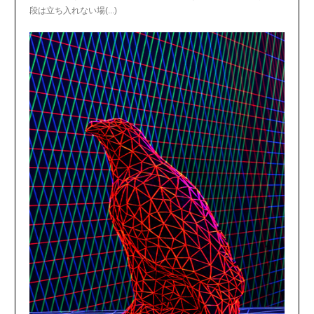
段は立ち入れない場(...)