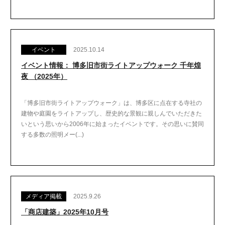
イベント
2025.10.14
イベント情報： 博多旧市街ライトアップウォーク 千年煌
夜 （2025年）
「博多旧市街ライトアップウォーク」は、博多区に点在する寺社の
建物や庭園をライトアップし、歴史的な景観に親しんでいただきた
いという思いから2006年に始まったイベントです。その思いに賛同
する多数の照明メー(...)
メディア掲載
2025.9.26
「商店建築」2025年10月号