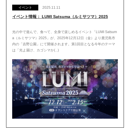
イベント
2025.11.11
イベント情報： LUMI Satsuma（ルミサツマ）2025
光の中で遊んで、食べて、全身で楽しめるイベント「LUMI Satsum
a（ルミサツマ）2025」が、2025年12月12日（金）より鹿児島市
内の「吉野公園」にて開催されます。第1回目となる今年のテーマ
は「光よ届け、カゴシマか(...)