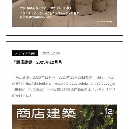
メディア掲載
2025.12.26
「商店建築」2025年12月号
「商店建築」2025年12月号（2025年11月28日発売） 発行： 商店
建築社 https://shotenkenchiku.com/products/detail.php?product_id
=494表4（ウラ表紙）十和田市現代美術館髙橋匡太「いろとりどり
のかけら(...)