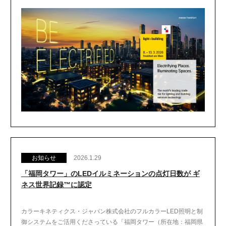
お知らせ
2026.1.29
「福岡タワー」のLEDイルミネーションの点灯日数が ギ
ネス世界記録™に認定
カラーキネティクス・ジャパン株式会社のフルカラーLED照明と制
御システムをご活用くださっている「福岡タワー（所在地：福岡県