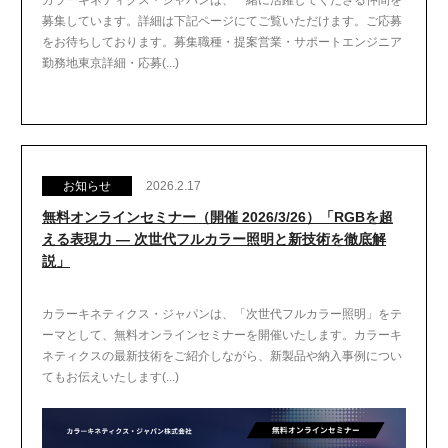
カラーキネティクス・ジャパンは、一緒に活躍してくださる仲間を
募集しています。詳細は下記ページにてご覧いただけます。ご応募
をお待ちしております。募集職種・提案営業・サポートエンジニア
勤務地東京詳細・応募(...)
お知らせ
2026.2.17
無料オンラインセミナー（開催 2026/3/26）「RGBを超
える表現力 ― 次世代フルカラー照明と新技術を徹底解
説」
カラーキネティクス・ジャパンは、「次世代フルカラー照明」をテ
ーマとして、無料オンラインセミナーを開催いたします。カラーキ
ネティクスの最新技術をご紹介しながら、新製品や納入事例につい
てもお伝えいたします(...)