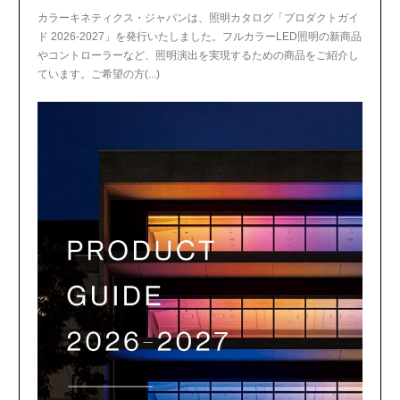
カラーキネティクス・ジャパンは、照明カタログ「プロダクトガイ
ド 2026-2027」を発行いたしました。フルカラーLED照明の新商品
やコントローラーなど、照明演出を実現するための商品をご紹介し
ています。ご希望の方(...)