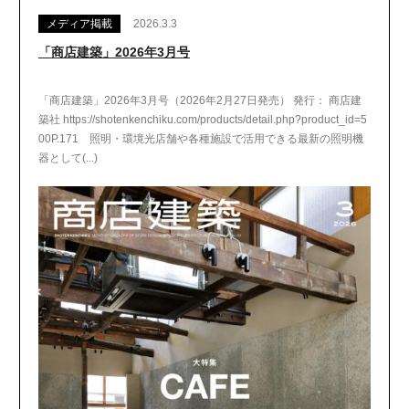
メディア掲載
2026.3.3
「商店建築」2026年3月号
「商店建築」2026年3月号（2026年2月27日発売） 発行： 商店建
築社 https://shotenkenchiku.com/products/detail.php?product_id=5
00P.171 照明・環境光店舗や各種施設で活用できる最新の照明機
器として(...)