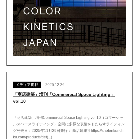
メディア掲載
2025.12.26
「商店建築」増刊「Commercial Space Lighting」
vol.10
「商店建築」増刊Commercial Space Lighting vol.10（コマーシャ
ルスペースライティング）空間に多様な表情をもたらすライティン
グ発売日：2025年11月29日発行： 商店建築社https://shotenkenchi
ku.com/products/det(...)