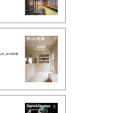
uct_id=446表