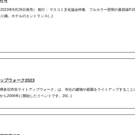
9月号
2023年9月28日発売） 発行： マスコミ文化協会特集 フルカラー照明の最前線P.28
織」ホテルのエントランス(...)
ップウォーク2023
博多旧市街ライトアップウォーク」は、寺社の建物や庭園をライトアップすること
006年に開始したイベントです。20(...)