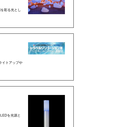
間を彩る光とし
ライトアップや
LEDを光源と