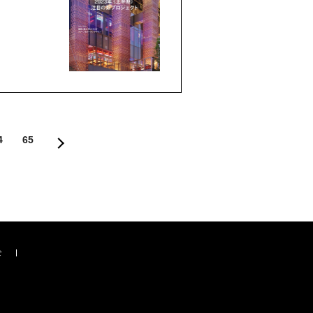
4
65
せ