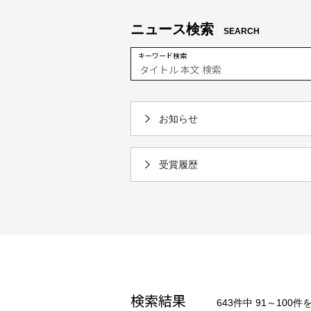
ニュース検索
SEARCH
キーワード検索
お知らせ
受賞履歴
検索結果
643件中 91～100件