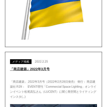
メディア掲載
2022.2.25
「商店建築」2022年3月号
「商店建築」 2022年3月号（2022年2月28日発売） 発行： 商店建
築社 P.29： EVENT増刊「Commercial Space Lighting」オンライ
ンイベント松尾高弘さん（LUCENT）に聞く商空間とライティング
インスタ(...)