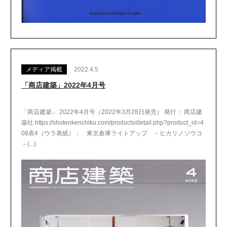
メディア掲載
2022.4.5
「商店建築」2022年4月号
「商店建築」 2022年4月号（2022年3月28日発売） 発行： 商店建
築社 https://shotenkenchiku.com/products/detail.php?product_id=4
08表4（ウラ表紙）： 東京倉庫ライトアップ －ヒカリノソウコ
－(...)