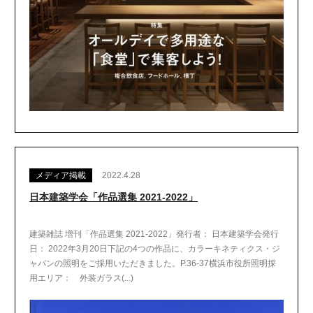
メディア掲載
2022.4.28
日本建築学会「作品選集 2021-2022」
建築雑誌 増刊「作品選集 2021-2022」発行者： 日本建築学会発行
日： 2022年3月20日下記の4つの作品に、カラーキネティクス・ジ
ャパンの照明をご採用いただきました。P.36-37横浜市役所照明採
用エリア： 外装ガラス(...)