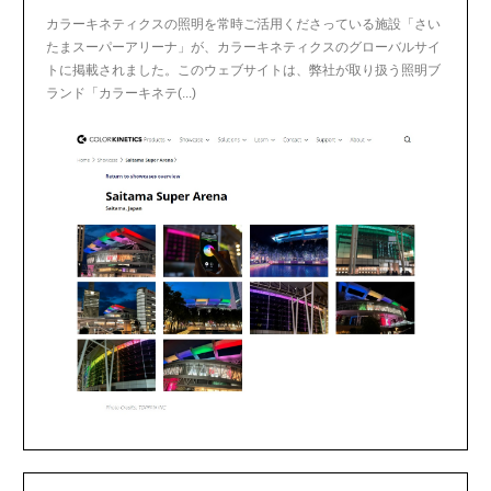
カラーキネティクスの照明を常時ご活用くださっている施設「さい
たまスーパーアリーナ」が、カラーキネティクスのグローバルサイ
トに掲載されました。このウェブサイトは、弊社が取り扱う照明ブ
ランド「カラーキネテ(...)