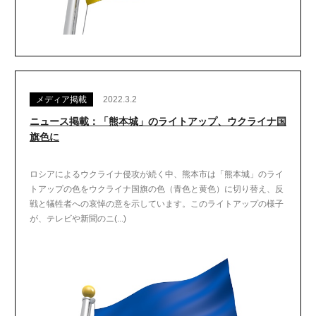
メディア掲載
2022.3.2
ニュース掲載：「熊本城」のライトアップ、ウクライナ国
旗色に
ロシアによるウクライナ侵攻が続く中、熊本市は「熊本城」のライ
トアップの色をウクライナ国旗の色（青色と黄色）に切り替え、反
戦と犠牲者への哀悼の意を示しています。このライトアップの様子
が、テレビや新聞のニ(...)