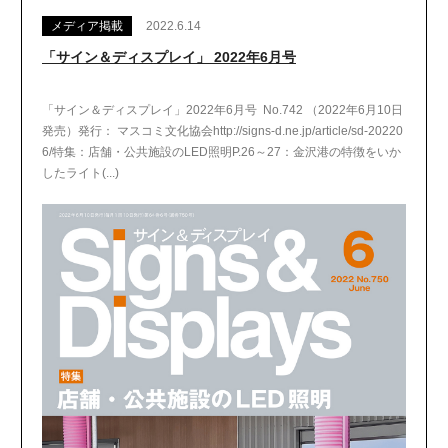
メディア掲載
2022.6.14
「サイン＆ディスプレイ」 2022年6月号
「サイン＆ディスプレイ」2022年6月号 No.742 （2022年6月10日
発売）発行： マスコミ文化協会http://signs-d.ne.jp/article/sd-20220
6/特集：店舗・公共施設のLED照明P.26～27：金沢港の特徴をいか
したライト(...)