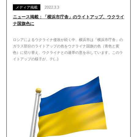
メディア掲載
2022.3.3
ニュース掲載：「横浜市庁舎」のライトアップ、ウクライ
ナ国旗色に
ロシアによるウクライナ侵攻が続く中、横浜市は「横浜市庁舎」の
ガラス部分のライトアップの色をウクライナ国旗の色（青色と黄
色）に切り替え、ウクライナとの連帯の意を示しています。このラ
イトアップの様子が、テ(...)