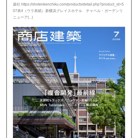
築社 https://shotenkenchiku.com/products/detail.php?product_id=5
07表4（ウラ表紙）新横浜グレイスホテル チャペル・ガーデンリ
ニューア(...)