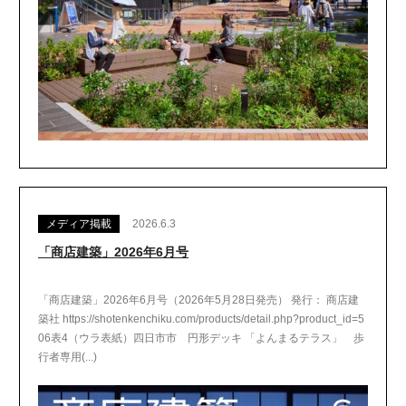
メディア掲載
2026.6.3
「商店建築」2026年6月号
「商店建築」2026年6月号（2026年5月28日発売） 発行： 商店建
築社 https://shotenkenchiku.com/products/detail.php?product_id=5
06表4（ウラ表紙）四日市市 円形デッキ 「よんまるテラス」 歩
行者専用(...)