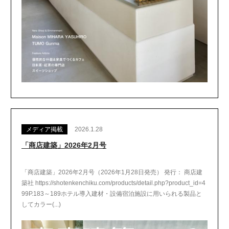
メディア掲載
2026.1.28
「商店建築」2026年2月号
「商店建築」2026年2月号（2026年1月28日発売） 発行： 商店建
築社 https://shotenkenchiku.com/products/detail.php?product_id=4
99P.183～189ホテル導入建材・設備宿泊施設に用いられる製品と
してカラー(...)