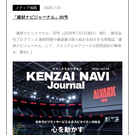
メディア掲載
2026.7.10
「建材ナビジャーナル」30号
「建材ナビジャーナル」30号（2026年7月1日発行） 発行： 株式会
社プログランス 建材情報や建築家の取り組みを紹介する情報誌「建
材ナビジャーナル」にて、スタジアムやアリーナの照明演出の事例
を、弊社(...)