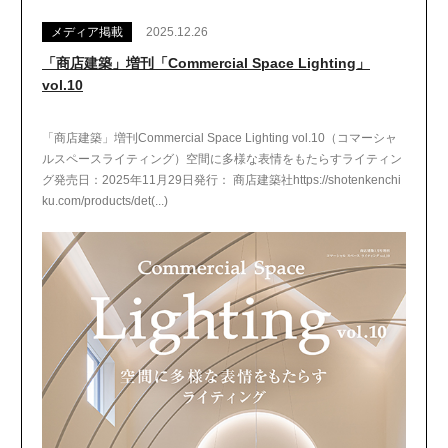
メディア掲載
2025.12.26
「商店建築」増刊「Commercial Space Lighting」
vol.10
「商店建築」増刊Commercial Space Lighting vol.10（コマーシャ
ルスペースライティング）空間に多様な表情をもたらすライティン
グ発売日：2025年11月29日発行： 商店建築社https://shotenkenchi
ku.com/products/det(...)