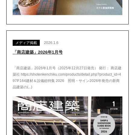
メディア掲載
2026.1.6
「商店建築」2026年1月号
「商店建築」2026年1月号（2025年12月27日発売） 発行： 商店建
築社 https://shotenkenchiku.com/products/detail.php?product_id=4
97P.164建材＆設備総特集 2026 照明・サイン2026年発売の新商
品建築の(...)