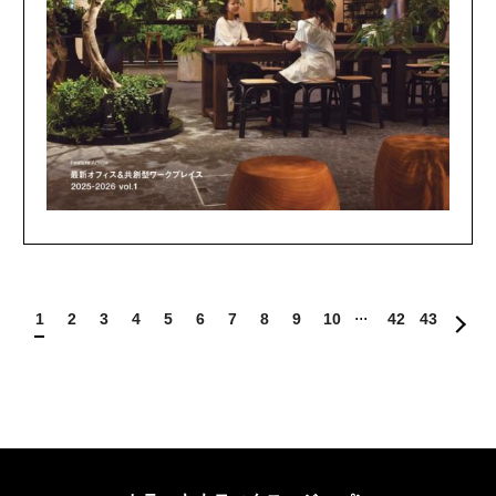
1
2
3
4
5
6
7
8
9
10
42
43