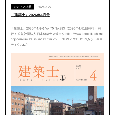
メディア掲載
2026.3.27
「建築士」2026年4月号
「建築士」2026年4月号 Vol.75 No.883（2026年4月1日発行） 発
行： 公益社団法人 日本建築士会連合会 https://www.kenchikushikai.
or.jp/torikumi/kaishi/index.htmlP.55 NEW PRODUCTSカラーキネ
ティクス(...)