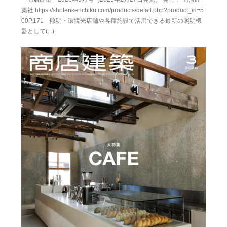
築社 https://shotenkenchiku.com/products/detail.php?product_id=5
00P.171 照明・環境光店舗や各種施設で活用できる最新の照明機
器として(...)