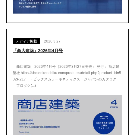
メディア掲載
2026.3.27
「商店建築」2026年4月号
「商店建築」2026年4月号（2026年3月27日発売） 発行： 商店建
築社 https://shotenkenchiku.com/products/detail.php?product_id=5
02P.217 トピックスカラーキネティクス・ジャパンのカタログ
「プロダク(...)