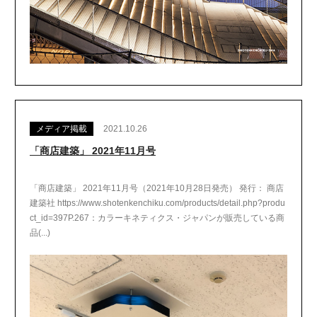
メディア掲載
2021.10.26
「商店建築」 2021年11月号
「商店建築」 2021年11月号（2021年10月28日発売） 発行： 商店
建築社 https://www.shotenkenchiku.com/products/detail.php?produ
ct_id=397P.267：カラーキネティクス・ジャパンが販売している商
品(...)