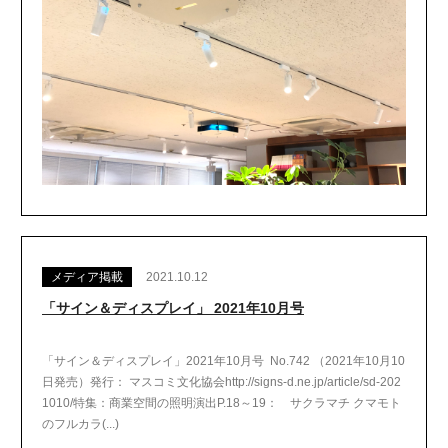
メディア掲載
2021.10.12
「サイン＆ディスプレイ」 2021年10月号
「サイン＆ディスプレイ」2021年10月号 No.742 （2021年10月10
日発売）発行： マスコミ文化協会http://signs-d.ne.jp/article/sd-202
1010/特集：商業空間の照明演出P.18～19： サクラマチ クマモト
のフルカラ(...)