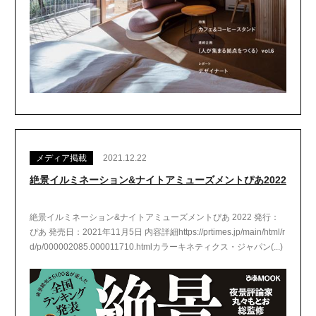
メディア掲載
2021.12.22
絶景イルミネーション&ナイトアミューズメントぴあ2022
絶景イルミネーション&ナイトアミューズメントぴあ 2022 発行：
ぴあ 発売日：2021年11月5日 内容詳細https://prtimes.jp/main/html/r
d/p/000002085.000011710.htmlカラーキネティクス・ジャパン(...)