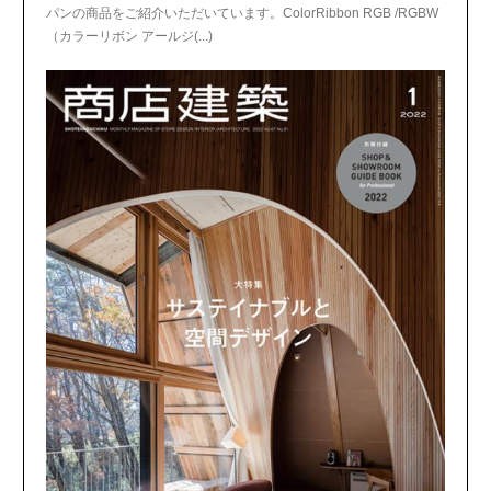
パンの商品をご紹介いただいています。ColorRibbon RGB /RGBW
（カラーリボン アールジ(...)