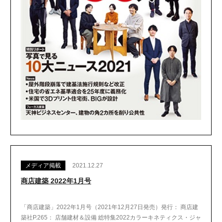
メディア掲載
2021.12.27
商店建築 2022年1月号
「商店建築」2022年1月号（2021年12月27日発売）発行： 商店建
築社P.265： 店舗建材＆設備 総特集2022カラーキネティクス・ジャ