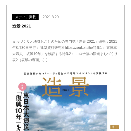
メディア掲載
2021.8.20
造景 2021
まちづくりと地域おこしのための専門誌「造景 2021」発売：2021
年8月30日発行： 建築資料研究社https://zoukei.site/特集1： 東日本
大震災「復興10年」を検証する特集2： コロナ禍の観光まちづくり
表2（表紙の裏面）(...)