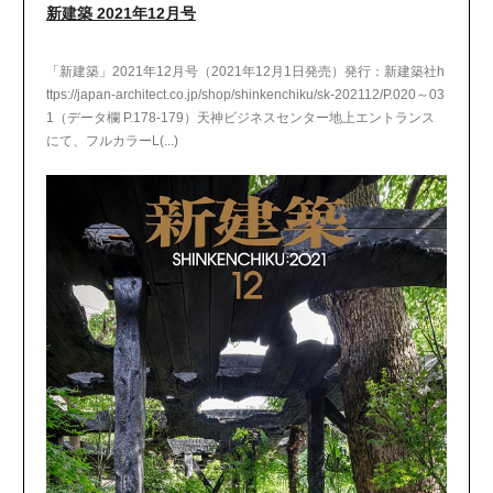
新建築 2021年12月号
「新建築」2021年12月号（2021年12月1日発売）発行：新建築社h
ttps://japan-architect.co.jp/shop/shinkenchiku/sk-202112/P.020～03
1（データ欄 P.178-179）天神ビジネスセンター地上エントランス
にて、フルカラーL(...)