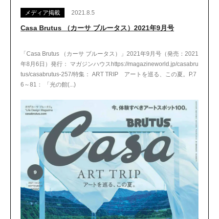
メディア掲載
2021.8.5
Casa Brutus （カーサ ブルータス）2021年9月号
「Casa Brutus （カーサ ブルータス）」2021年9月号（発売：2021
年8月6日）発行： マガジンハウスhttps://magazineworld.jp/casabru
tus/casabrutus-257/特集： ART TRIP アートを巡る、この夏。P.7
6～81： 「光の館(...)