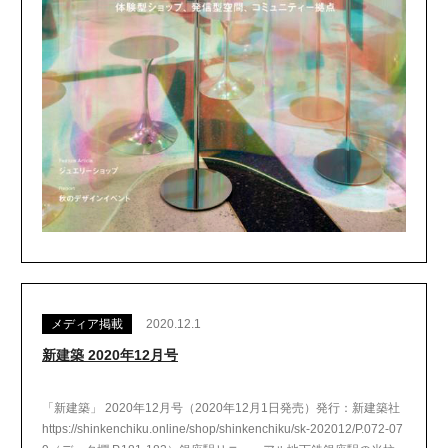
メディア掲載
2020.12.1
新建築 2020年12月号
「新建築」 2020年12月号（2020年12月1日発売）発行：新建築社
https://shinkenchiku.online/shop/shinkenchiku/sk-202012/P.072-07