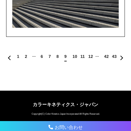
1
2
6
7
8
9
10
11
12
42
43
カラーキネティクス・ジャパン
Copyright(C) Color Kinetics Japan Incorporated All Rights Reserved.
お問い合わせ