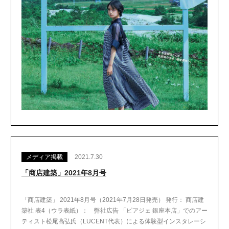
メディア掲載
2021.7.30
「商店建築」2021年8月号
「商店建築」 2021年8月号（2021年7月28日発売） 発行： 商店建
築社 表4（ウラ表紙）： 弊社広告 「ピアジェ 銀座本店」でのアー
ティスト松尾高弘氏（LUCENT代表）による体験型インスタレーシ