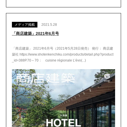
メディア掲載
2021.5.28
「商店建築」2021年6月号
「商店建築」 2021年6月号（2021年5月28日発売） 発行： 商店建
築社 https://www.shotenkenchiku.com/products/detail.php?product
_id=388P.70～70： cuisine régionale L’évo(...)