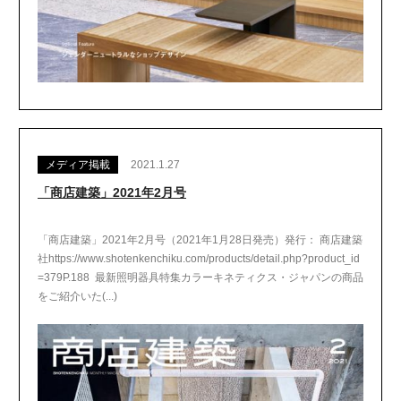
メディア掲載
2021.1.27
「商店建築」2021年2月号
「商店建築」2021年2月号（2021年1月28日発売）発行： 商店建築
社https://www.shotenkenchiku.com/products/detail.php?product_id
=379P.188 最新照明器具特集カラーキネティクス・ジャパンの商品
をご紹介いた(...)