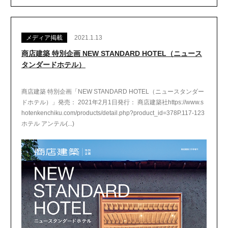
メディア掲載
2021.1.13
商店建築 特別企画 NEW STANDARD HOTEL（ニュース
タンダードホテル）
商店建築 特別企画「NEW STANDARD HOTEL（ニュースタンダー
ドホテル）」発売： 2021年2月1日発行： 商店建築社https://www.s
hotenkenchiku.com/products/detail.php?product_id=378P.117-123
ホテル アンテル(...)