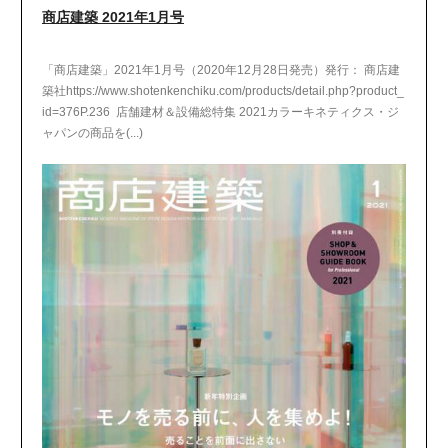
商店建築 2021年1月号
「商店建築」2021年1月号（2020年12月28日発売）発行： 商店建
築社https://www.shotenkenchiku.com/products/detail.php?product_
id=376P.236 店舗建材＆設備総特集 2021カラーキネティクス・ジ
ャパンの商品を(...)