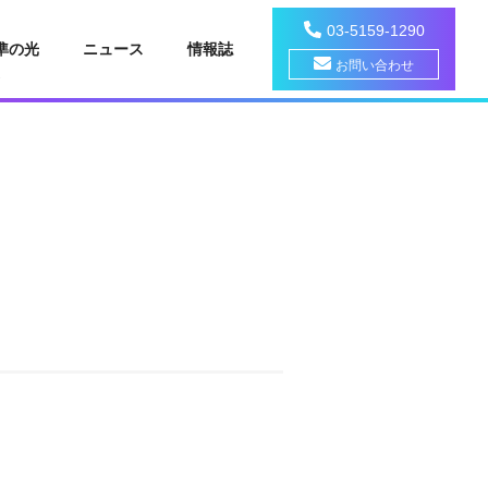
03-5159-1290
準の光
ニュース
情報誌
お問い合わせ