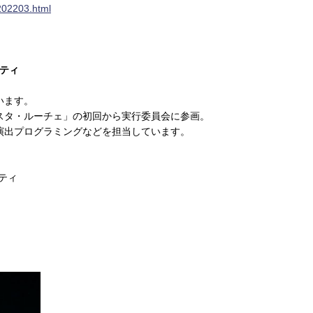
202203.html
シティ
います。
スタ・ルーチェ」の初回から実行委員会に参画。
演出プログラミングなどを担当しています。
シティ