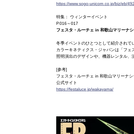
https://www.sogo-unicom.co.jp/biz/eb/49
特集： ウィンターイベント
P.016～017
フェスタ・ルーチェ in 和歌山マリーナ
冬季イベントのひとつとして紹介されて
カラーキネティクス・ジャパンは「フェ
照明演出のデザインや、機器レンタル、
[参考]
フェスタ・ルーチェ in 和歌山マリーナ
公式サイト
https://festaluce.jp/wakayama/