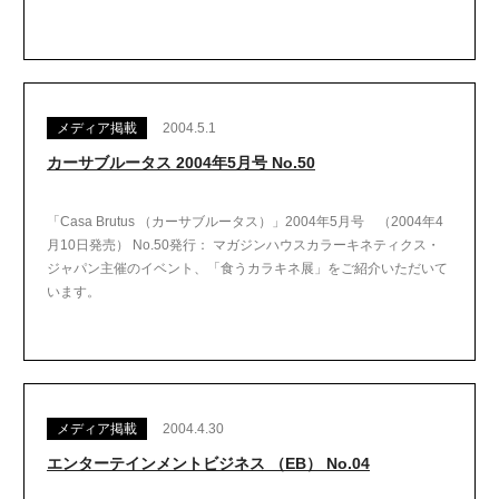
メディア掲載
2004.5.1
カーサブルータス 2004年5月号 No.50
「Casa Brutus （カーサブルータス）」2004年5月号 （2004年4
月10日発売） No.50発行： マガジンハウスカラーキネティクス・
ジャパン主催のイベント、「食うカラキネ展」をご紹介いただいて
います。
メディア掲載
2004.4.30
エンターテインメントビジネス （EB） No.04