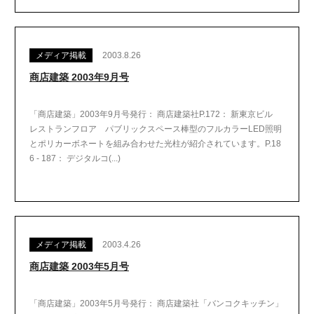
メディア掲載
2003.8.26
商店建築 2003年9月号
「商店建築」2003年9月号発行： 商店建築社P.172： 新東京ビル
レストランフロア パブリックスペース棒型のフルカラーLED照明
とポリカーボネートを組み合わせた光柱が紹介されています。P.18
6 - 187： デジタルコ(...)
メディア掲載
2003.4.26
商店建築 2003年5月号
「商店建築」2003年5月号発行： 商店建築社「バンコクキッチン」