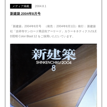
メディア掲載
2004.8.1
新建築 2004年8月号
「新建築」2004年8月号 （発売： 2004年8月1日）発行： 新建築
社「吉祥寺サンロード商店街アーケード」カラーキネティクスのLE
D照明 Color Blast 12 をご採用いただいています。