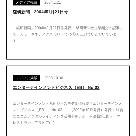
メディア掲載
2004.1.21
繊研新聞 2004年1月21日号
「繊研新聞」2004年1月21日号発行： 繊研新聞社企業紹介の記事に
て、カラーキネティクス･ジャパンを取り上げていただいていま
す。
メディア掲載
2003.10.30
エンターテインメントビジネス（EB） No.02
エンターテインメント系ビジネスモデル情報誌「エンターテインメ
ントビジネス （EB）」No. 02 （2003年10月発行）発行： 綜合
ユニコムデジタルライティング活用事例レポート連載第1回テーマ
レストラン「アラビア(...)