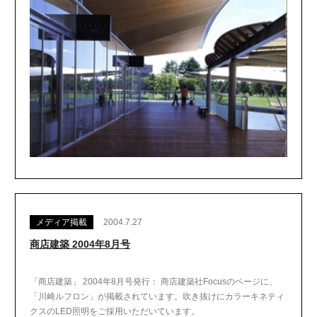
メディア掲載
2004.7.27
商店建築 2004年8月号
「商店建築」 2004年8月号発行： 商店建築社Focusのページに、
「川崎ルフロン」が掲載されています。吹き抜けにカラーキネティ
クスのLED照明をご採用いただいています。