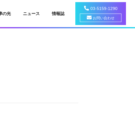
03-5159-1290
準の光
ニュース
情報誌
お問い合わせ