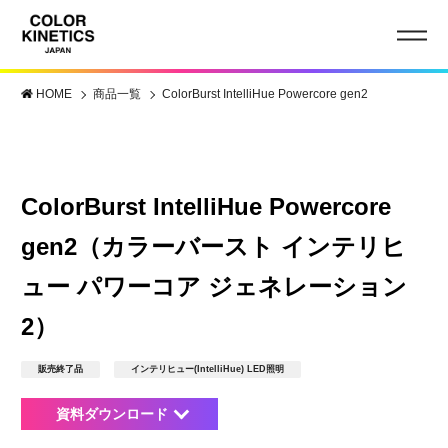
HOME
商品一覧
ColorBurst IntelliHue Powercore gen2
ColorBurst IntelliHue Powercore
gen2（カラーバースト インテリヒ
ュー パワーコア ジェネレーション
2）
販売終了品
インテリヒュー(IntelliHue) LED照明
資料ダウンロード