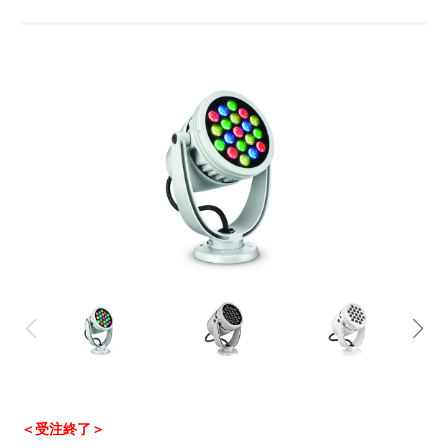
＜受注終了＞