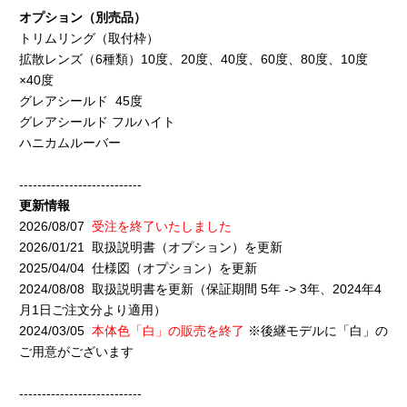
オプション（別売品）
トリムリング（取付枠）
拡散レンズ（6種類）10度、20度、40度、60度、80度、10度
×40度
グレアシールド 45度
グレアシールド フルハイト
ハニカムルーバー
---------------------------
更新情報
2026/08/07
受注を終了いたしました
2026/01/21 取扱説明書（オプション）を更新
2025/04/04 仕様図（オプション）を更新
2024/08/08 取扱説明書を更新（保証期間 5年 -> 3年、2024年4
月1日ご注文分より適用）
2024/03/05
本体色「白」の販売を終了
※後継モデルに「白」の
ご用意がございます
---------------------------