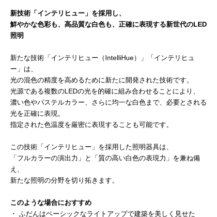
新技術「インテリヒュー」を採用し、
鮮やかな色彩も、高品質な白色も、正確に表現する新世代のLED
照明
新たな技術「インテリヒュー（IntelliHue）」「インテリヒュ
ー」は、
光の混色の精度を高めるために新たに開発された技術です。
光源である複数のLEDの光を的確に組み合わせることにより、
濃い色やパステルカラー、さらに均一な白色まで、必要とされる
光を正確に表現。
指定された色温度を厳密に表現することも可能です。
この技術「インテリヒュー」を採用した照明器具は、
「フルカラーの演出力」と「質の高い白色の表現力」を兼ね備
え、
新たな照明の分野を切り拓きます。
このような場合におすすめ
・ ふだんはベーシックなライトアップで建築を美しく見せた