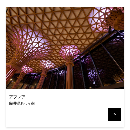
アフレア
[福井県あわら市]