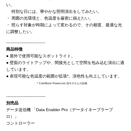
い。
特別な日には、華やかな照明演出をしてみたい。
・ 周囲の光環境と、色温度を厳密に揃えたい。
・ 照らす対象が時期によって変わるので、その都度、最適な光
に調整したい。
---------------------------
商品特徴
● 屋外で使用可能なスポットライト。
● 壁面のライトアップや、間接光として空間を包み込む演出に適
しています。
● 表現可能な色温度の範囲が拡張*。演色性も向上しています。
* ColorBurst Powercore 旧モデルとの比較
---------------------------
別売品
データ送信機 「Data Enabler Pro（データイネーブラープ
ロ）」
コントローラー