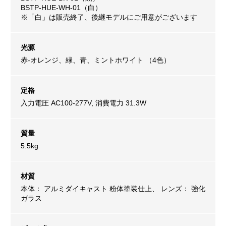
BSTP-HUE-WH-01（白）
※「白」は販売終了、後継モデルにご用意がございます
光源
赤-オレンジ、緑、青、ミントホワイト （4色）
定格
入力電圧 AC100-277V, 消費電力 31.3W
質量
5.5kg
材質
本体： アルミダイキャスト 粉体塗装仕上、 レンズ： 強化
ガラス