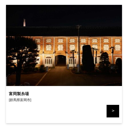
富岡製糸場
[群馬県富岡市]