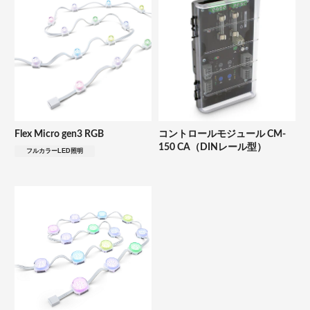
Flex Micro gen3 RGB
コントロールモジュール CM-
150 CA（DINレール型）
フルカラーLED照明