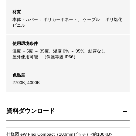
材質
本体・カバー： ポリカーボネート、 ケーブル： ポリ塩化
ビニル
使用環境条件
温度 －5度 ～ 35度、湿度 0% ～ 95%、結露なし
屋外使用可能 （保護等級 IP66）
色温度
2700K, 4000K
資料ダウンロード
仕様図 eW Flex Compact（100mmピッチ）<約100KB>