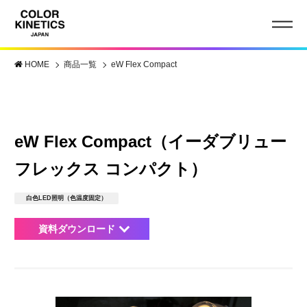
HOME
商品一覧
eW Flex Compact
eW Flex Compact（イーダブリュー
フレックス コンパクト）
白色LED照明（色温度固定）
資料ダウンロード