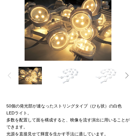
50個の発光部が連なったストリングタイプ（ひも状）の白色
LEDライト。
多数を配置して面を構成すると、映像を流す演出に用いることが
できます。
光源を直接見せて輝度を生かす手法に適しています。