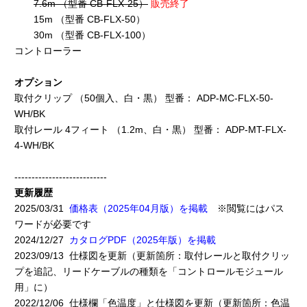
7.6m （型番 CB-FLX-25）
販売終了
15m （型番 CB-FLX-50）
30m （型番 CB-FLX-100）
コントローラー
オプション
取付クリップ （50個入、白・黒） 型番： ADP-MC-FLX-50-
WH/BK
取付レール 4フィート （1.2m、白・黒） 型番： ADP-MT-FLX-
4-WH/BK
---------------------------
更新履歴
2025/03/31
価格表（2025年04月版）を掲載
※閲覧にはパス
ワードが必要です
2024/12/27
カタログPDF（2025年版）を掲載
2023/09/13 仕様図を更新（更新箇所：取付レールと取付クリッ
プを追記、リードケーブルの種類を「コントロールモジュール
用」に）
2022/12/06 仕様欄「色温度」と仕様図を更新（更新箇所：色温