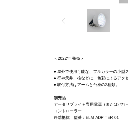
＜2022年 発売＞
● 屋外で使用可能な、フルカラーの小型
● 壁や天井、柱などに、色彩によるアク
● 取付方法はアームと台座の2種類。
別売品
データサプライ＋専用電源（またはパワ
コントローラー
終端抵抗 型番：ELM-ADP-TER-01