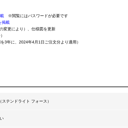
を掲載
※閲覧にはパスワードが必要です
を掲載
2、LEDの変更により）、仕様図を更新
一）
期間を3年に、2024年4月1日ご注文分より適用）
Force（ステンドライト フォース）
い