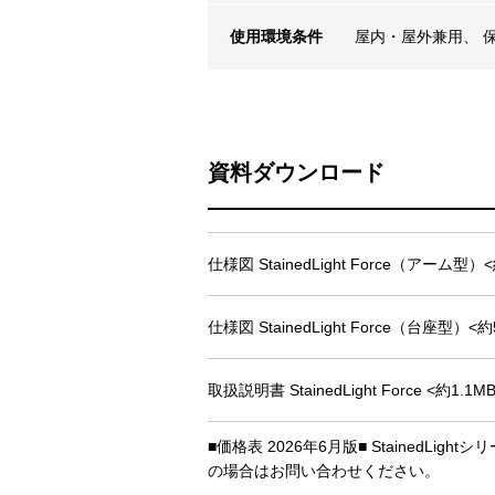
使用環境条件
屋内・屋外兼用、 保
資料ダウンロード
仕様図 StainedLight Force（アーム型）<
仕様図 StainedLight Force（台座型）<約
取扱説明書 StainedLight Force <約1.1M
■価格表 2026年6月版■ Stained
の場合はお問い合わせください。