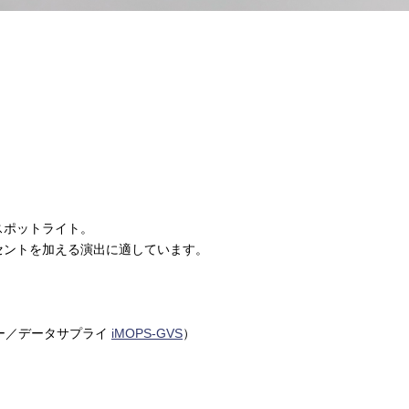
スポットライト。
セントを加える演出に適しています。
ー／データサプライ
iMOPS-GVS
）