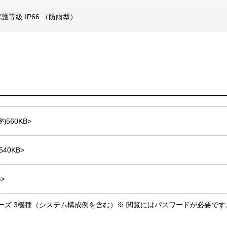
護等級 IP66 （防雨型）
約560KB>
540KB>
B>
Lightシリーズ 3機種（システム構成例を含む）※ 閲覧にはパスワードが必要