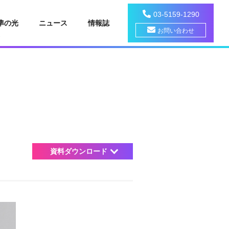
03-5159-1290
準の光
ニュース
情報誌
お問い合わせ
資料ダウンロード