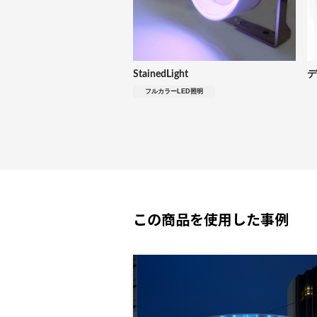
StainedLight
デ
フルカラーLED照明
この商品を使用した事例