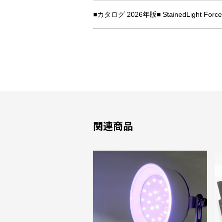
■カタログ 2026年版■ StainedLight Force
関連商品