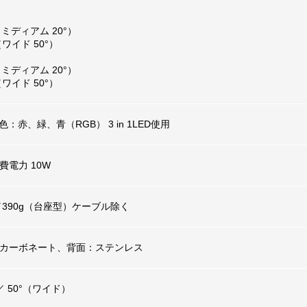
2（ミディアム 20°）
2（ワイド 50°）
2（ミディアム 20°）
2（ワイド 50°）
：赤、緑、青（RGB） 3 in 1LED使用
消費電力 10W
／390g（台座型）ケーブル除く
カーボネート、背面：ステンレス
 50°（ワイド）