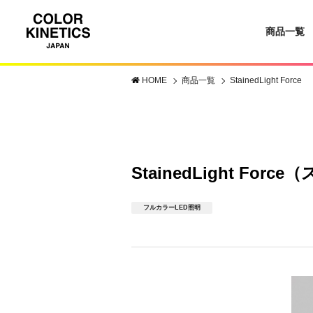
商品一覧
HOME
商品一覧
StainedLight Force
StainedLight Fo
フルカラーLED照明