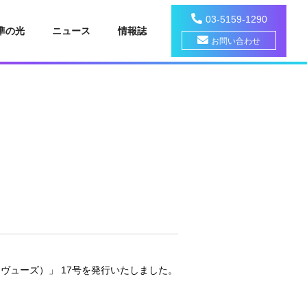
03-5159-1290
準の光
ニュース
情報誌
お問い合わせ
・ヴューズ）」 17号を発行いたしました。