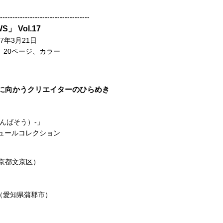
------------------------------------
S」 Vol.17
7年3月21日
、20ページ、カラー
に向かうクリエイターのひらめき
さんばそう）-」
チュールコレクション
京都文京区）
（愛知県蒲郡市）