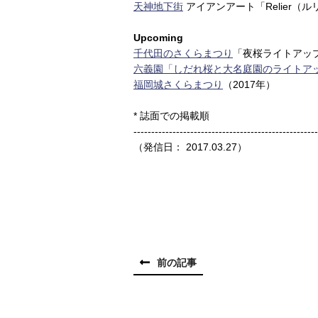
天神地下街
アイアンアート「Relier（ル
Upcoming
千代田のさくらまつり
「夜桜ライトアップ
六義園「しだれ桜と大名庭園のライトア
福岡城さくらまつり
（2017年）
* 誌面での掲載順
----------------------------------------------------
（発信日： 2017.03.27）
前の記事