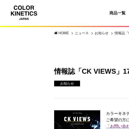
商品一覧
HOME
ニュース
お知らせ
情報誌「C
情報誌「CK VIEWS」
お知らせ
カラーキネテ
ご希望の方
「お問い合