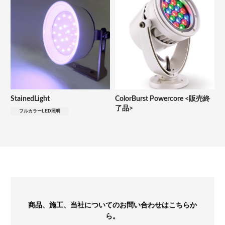
StainedLight
ColorBurst Powercore <販売終
了品>
フルカラーLED照明
商品、施工、当社についてのお問い合わせはこちらか
ら。