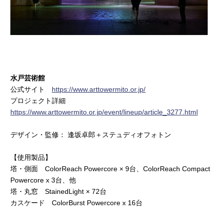
水戸芸術館
公式サイト
https://www.arttowermito.or.jp/
プロジェクト詳細
https://www.arttowermito.or.jp/event/lineup/article_3277.html
デザイン・監修： 逢坂卓郎＋ステュディオフォトン
【使用製品】
塔・側面 ColorReach Powercore × 9台、ColorReach Compact
Powercore x 3台、他
塔・丸窓 StainedLight × 72台
カスケード ColorBurst Powercore x 16台