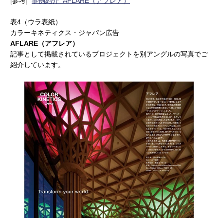
[参考]
事例紹介 AFLARE（アフレア）
表4（ウラ表紙）
カラーキネティクス・ジャパン広告
AFLARE（アフレア）
記事として掲載されているプロジェクトを別アングルの写真でご
紹介しています。