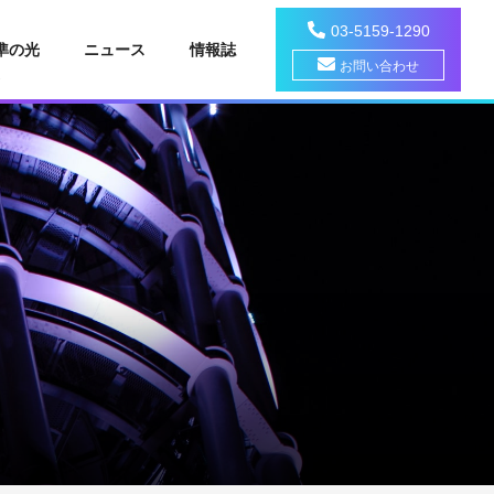
03-5159-1290
準の光
ニュース
情報誌
お問い合わせ