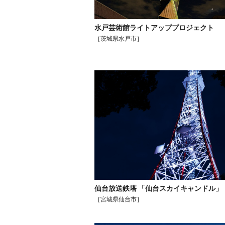
水戸芸術館ライトアッププロジェクト
［茨城県水戸市］
仙台放送鉄塔 「仙台スカイキャンドル」
［宮城県仙台市］