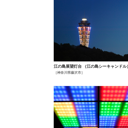
江の島展望灯台 （江の島シーキャンドル
［神奈川県藤沢市］