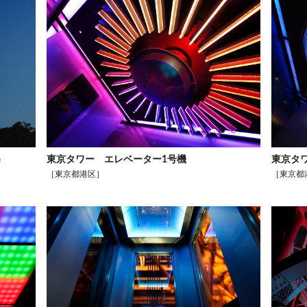
）
東京タワー エレベーター1号機
東京タ
［東京都港区］
［東京都