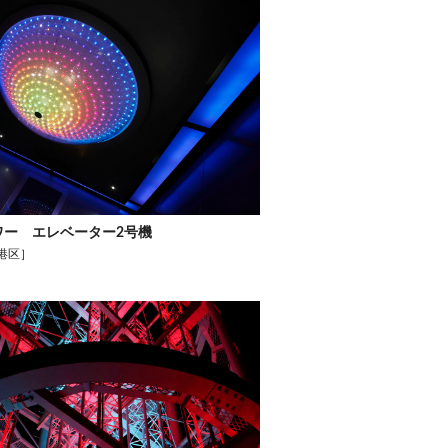
ワー エレベーター2号機
港区］