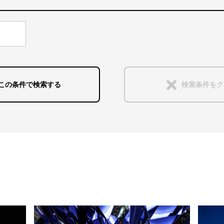
インタラクティブな演出
公共空間
近畿
自社展示
輝きを見せる
九州・沖縄
この条件で検索する
検索条件をク
水のある景色