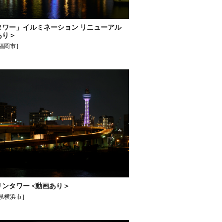
タワー」イルミネーション リニューアル
あり＞
福岡市］
ンタワー <動画あり＞
県横浜市］