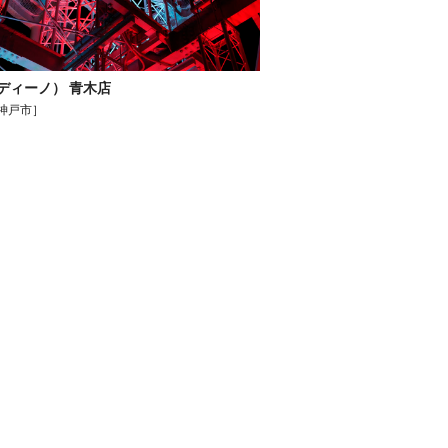
 （ディーノ） 青木店
神戸市］