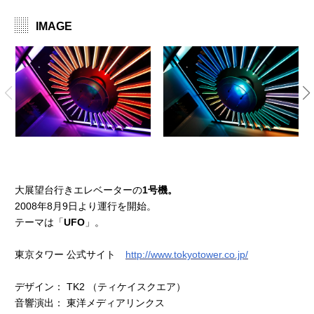
IMAGE
大展望台行きエレベーターの
1号機。
2008年8月9日より運行を開始。
テーマは「
UFO
」。
東京タワー 公式サイト
http://www.tokyotower.co.jp/
デザイン： TK2 （ティケイスクエア）
音響演出： 東洋メディアリンクス