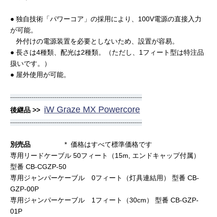
● 独自技術「パワーコア」の採用により、100V電源の直接入力
が可能。
外付けの電源装置を必要としないため、設置が容易。
● 長さは4種類、配光は2種類。（ただし、1フィート型は特注品
扱いです。）
● 屋外使用が可能。
--------------------------------------------------------------------
iW Graze MX Powercore
後継品 >>
--------------------------------------------------------------------
別売品
* 価格はすべて標準価格です
専用リードケーブル 50フィート（15m, エンドキャップ付属）
型番 CB-CGZP-50
専用ジャンパーケーブル 0フィート（灯具連結用） 型番 CB-
GZP-00P
専用ジャンパーケーブル 1フィート（30cm） 型番 CB-GZP-
01P