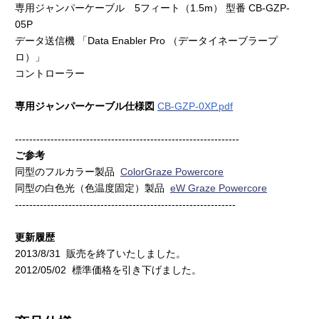
専用ジャンパーケーブル 5フィート（1.5m） 型番 CB-GZP-
05P
データ送信機 「Data Enabler Pro （データイネーブラープ
ロ）」
コントローラー
専用ジャンパーケーブル仕様図
CB-GZP-0XP.pdf
---------------------------------------------------------------
ご参考
同型のフルカラー製品
ColorGraze Powercore
同型の白色光（色温度固定）製品
eW Graze Powercore
--------------------------------------------------------------
更新履歴
2013/8/31 販売を終了いたしました。
2012/05/02 標準価格を引き下げました。