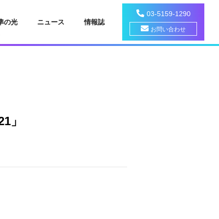
03-5159-1290
準の光
ニュース
情報誌
お問い合わせ
21」