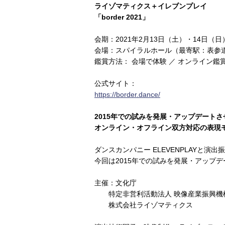
ライゾマティクス＋イレブンプレイ
「border 2021」
会期：2021年2月13日（土）・14日（日
会場：スパイラルホール（最寄駅：表参
鑑賞方法： 会場で体験 ／ オンライン鑑
公式サイト：
https://border.dance/
2015年での試みを発展・アップデートさ
オンライン・オフライン双方対応の表現
ダンスカンパニー ELEVENPLAYと演
今回は2015年での試みを発展・アップ
主催：文化庁
特定非営利活動法人 映像産業振興機構
株式会社ライゾマティクス