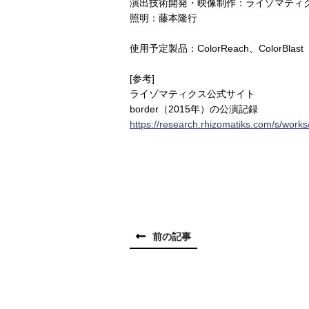
演出技術開発・映像制作：ライゾマティ
照明：藤本隆行
使用予定製品：ColorReach、ColorBlast
[参考]
ライゾマティクス公式サイト
border（2015年）の公演記録
https://research.rhizomatiks.com/s/work
前の記事