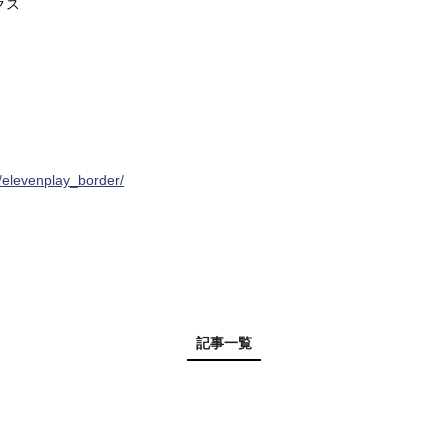
クス
s/elevenplay_border/
記事一覧