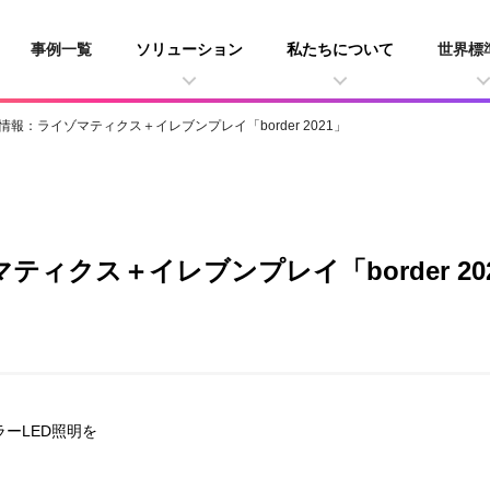
事例一覧
ソリューション
私たちについて
世界標
情報：ライゾマティクス＋イレブンプレイ「border 2021」
ィクス＋イレブンプレイ「border 20
ーLED照明を