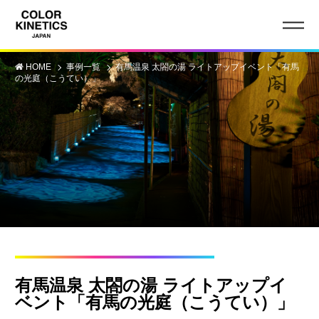
HOME
事例一覧
有馬温泉 太閤の湯 ライトアップイベント「有馬
の光庭（こうてい）」
有馬温泉 太閤の湯 ライトアップイ
ベント「有馬の光庭（こうてい）」