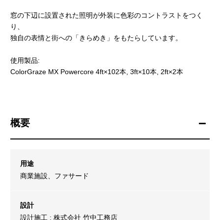
窓の下辺に設置された照明が外装に色彩のコントラストをつく
り、
独自の表情と街への「きらめき」をもたらしています。
使用製品:
ColorGraze MX Powercore 4ft×102本, 3ft×10本, 2ft×2本
概要
用途
商業施設、ファサード
設計
設計施工 : 株式会社 竹中工務店