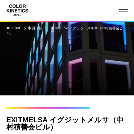
HOME
事例一覧
EXITMELSA イグジットメルサ（中村積善会ビ
ル）
EXITMELSA イグジットメルサ（中
村積善会ビル）