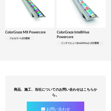
ColorGraze MX Powercore
ColorGraze IntelliHue
Powercore
フルカラーLED照明
インテリヒュー(IntelliHue) LED照明
商品、施工、当社についてのお問い合わせはこちらか
ら。
お問い合わせ