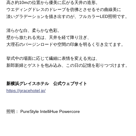
高さ約10mの位置から優美に広がる天井の造形。
ウエディングドレスのドレープを彷彿とさせるその曲線美に
淡いグラデーションを描き出すのが、フルカラーLED照明です。
清らかな白、柔らかな色彩。
壁から放たれる光は、天井を経て降り注ぎ、
大理石のバージンロードや空間の印象を明るく引き立てます。
挙式中の場面に応じて繊細に表情を変える光は、
新郎新婦とゲストを包み込み、この日の記憶を彩りつづけます。
新横浜グレイスホテル 公式ウェブサイト
https://gracehotel.jp/
照明： PureStyle IntelliHue Powercore