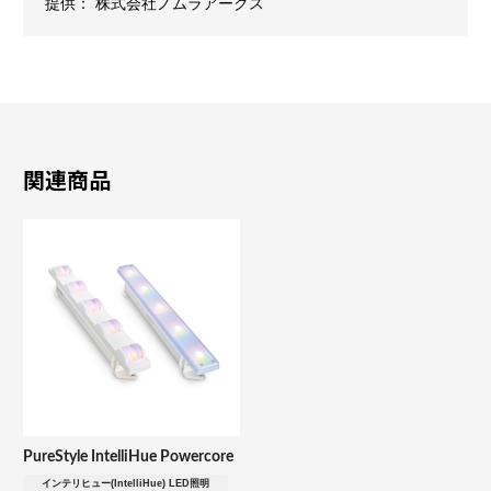
提供： 株式会社ノムラアークス
関連商品
PureStyle IntelliHue Powercore
インテリヒュー(IntelliHue) LED照明