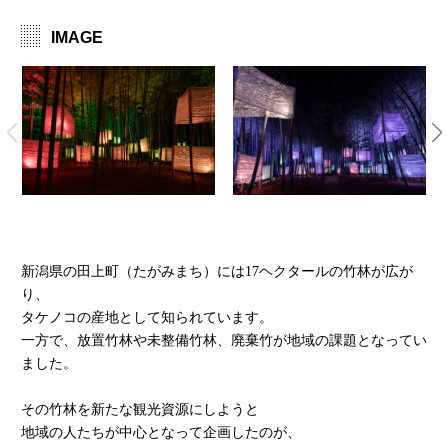
IMAGE
新潟県の田上町（たがみまち）には
17ヘクタールの竹林が広が
り、
タケノコの産地として知られています。
一方で、放置竹林や未整備竹林、廃棄竹が地域の課題となってい
ました。
その竹林を新たな観光資源にしようと
地域の人たちが中心となって企画したのが、