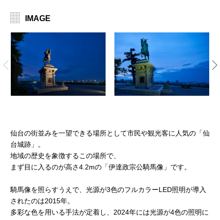
IMAGE
仙台の街並みを一望できる場所として市民や観光客に人気の「仙
台城跡」。
地域の歴史を象徴するこの場所で、
まず目に入るのが高さ4.2mの「伊達政宗公騎馬像」です。
騎馬像を照らすうえで、光源が3色のフルカラーLED照明が導入
されたのは2015年。
多彩な色を用いる手法が定着し、2024年には光源が4色の照明に