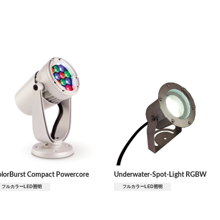
水のある景色
lorBurst Compact Powercore
Underwater-Spot-Light RGBW
フルカラーLED照明
フルカラーLED照明