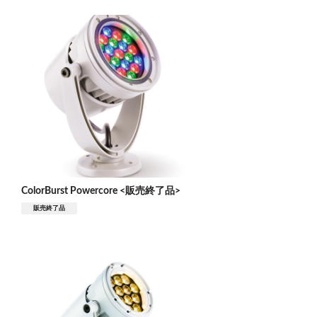
ColorBurst Powercore <販売終了品>
販売終了品