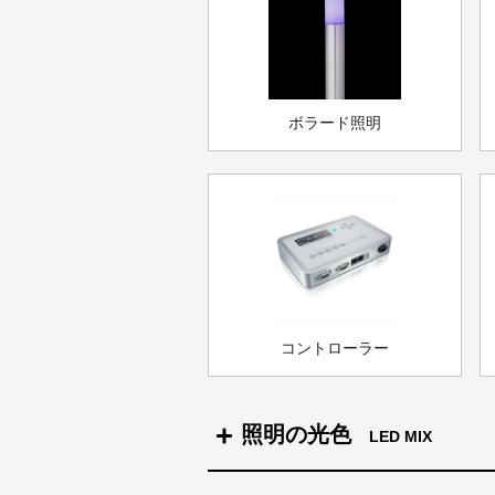
ボラード照明
コントローラー
照明の光色
LED MIX