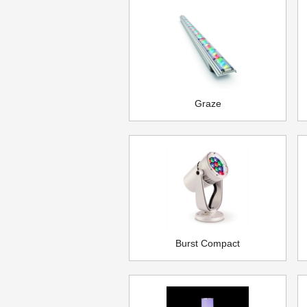
Graze
Burst Compact