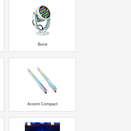
Burst
Accent Compact