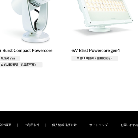
W Burst Compact Powercore
eW Blast Powercore gen4
販売終了品
白色LED照明（色温度固定）
白色LED照明（色温度可変）
会社概要
ご利用条件
個人情報保護方針
サイトマップ
お問い合わ