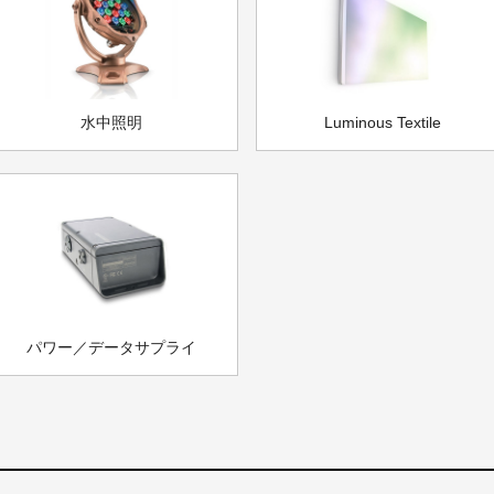
水中照明
Luminous Textile
パワー／データサプライ