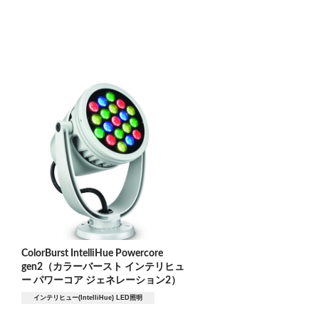
ColorBurst IntelliHue Powercore
gen2（カラーバースト インテリヒュ
ー パワーコア ジェネレーション2）
インテリヒュー(IntelliHue) LED照明