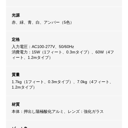
光源
赤、緑、青、白、アンバー（5色）
定格
入力電圧：AC100-277V、50/60Hz
消費電力：15W（1フィート、0.3mタイプ）、60W（4フ
ィート、1.2mタイプ）
質量
1.7kg（1フィート、0.3mタイプ）、7.0kg（4フィート、
1.2mタイプ）
材質
本体：押出し陽極酸化アルミ、レンズ：強化ガラス