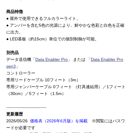
商品特徴
● 屋外で使用できるフルカラーライト。
● アンバーを含む5色の光源により、鮮やかな色彩と白色を正確
に出力。
● LED基板（約15cm）単位での個別制御が可能。
別売品
データ送信機「
Data Enabler Pro
」 または 「
Data Enabler Pro
gen3
」
コントローラー
専用リードケーブル 10フィート（3m）
専用ジャンパーケーブル 0フィート （灯具連結用）／1フィート
（30cm）／5フィート（1.5m）
---------------------------
更新履歴
2026/05/26
価格表（2026年6月版）を掲載
※閲覧にはパスワ
ードが必要です