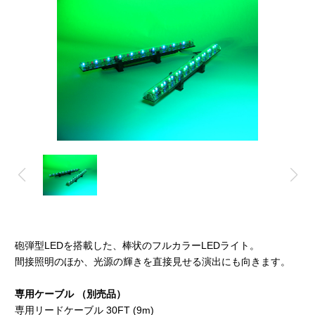
砲弾型LEDを搭載した、棒状のフルカラーLEDライト。
間接照明のほか、光源の輝きを直接見せる演出にも向きます。
専用ケーブル （別売品）
専用リードケーブル 30FT (9m)