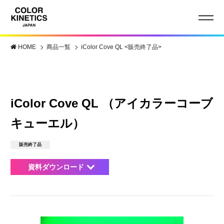
HOME
商品一覧
iColor Cove QL <販売終了品>
iColor Cove QL （アイカラーコーブ
キューエル）
販売終了品
資料ダウンロード