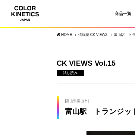
商品一覧
HOME
情報誌 CK VIEWS
富山駅 ト
CK VIEWS Vol.15
試し読み
[富山県富山市]
富山駅 トランジッ