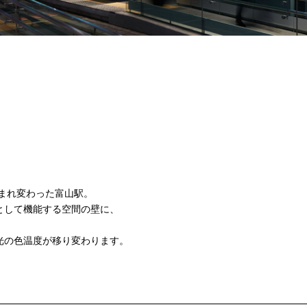
生まれ変わった富山駅。
として機能する空間の壁に、
光の色温度が移り変わります。