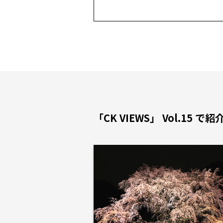
「CK VIEWS」 Vol.15 