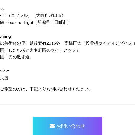
cs
FREL（ニフレル）（大阪府吹田市）
館 House of Light（新潟県十日町市）
oming
の芸術祭の里 越後妻有2016冬 髙橋匡太「投雪機ライティングパフ
園「しだれ桜と大名庭園のライトアップ」
園「光の散歩道」
rview
大度
ご希望の方は、下記よりお問い合わせください。
お問い合わせ