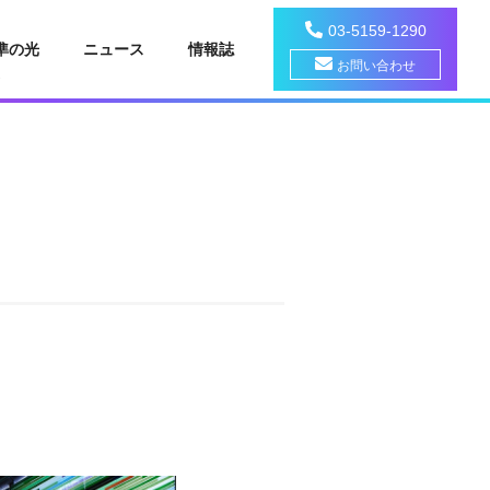
03-5159-1290
準の光
ニュース
情報誌
お問い合わせ