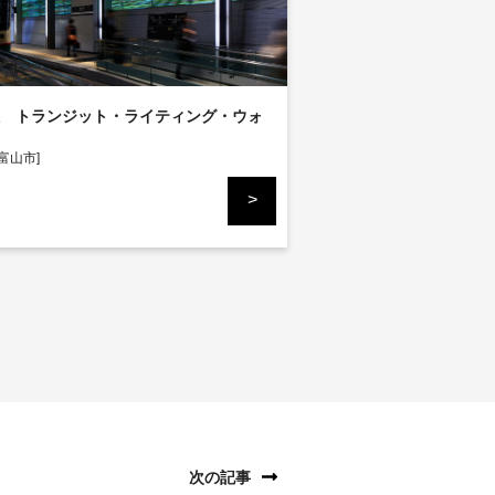
 トランジット・ライティング・ウォ
富山市]
次の記事